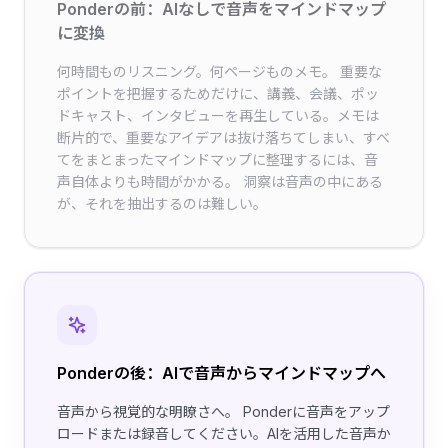
Ponderの前：AIなしで音声をマインドマップ
に変換
何時間ものリスニング。何ページものメモ。 重要な
ポイントを把握するためだけに、講義、会議、ポッ
ドキャスト、インタビューを再生している。メモは
断片的で、重要なアイデアは抜け落ちてしまい、すべ
てをまとまったマインドマップに整理するには、音
声自体よりも時間がかかる。 洞察は音声の中にある
が、それを抽出するのは難しい。
Ponderの後：AIで音声からマインドマップへ
音声から視覚的な明瞭さへ。 Ponderに音声をアップ
ロードまたは録音してください。AIを活用した音声か