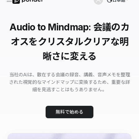
Audio to Mindmap: 会議のカ
オスをクリスタルクリアな明
晰さに変える
当社のAIは、散在する会議の録音、講義、音声メモを整理
された視覚的なマインドマップに変換するため、重要な詳
細を見逃すことはもうありません。
無料で始める