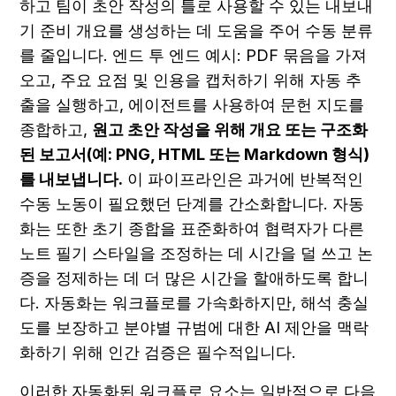
하고 팀이 초안 작성의 틀로 사용할 수 있는 내보내
기 준비 개요를 생성하는 데 도움을 주어 수동 분류
를 줄입니다. 엔드 투 엔드 예시: PDF 묶음을 가져
오고, 주요 요점 및 인용을 캡처하기 위해 자동 추
출을 실행하고, 에이전트를 사용하여 문헌 지도를 
종합하고, 
원고 초안 작성을 위해 개요 또는 구조화
된 보고서(예: PNG, HTML 또는 Markdown 형식)
를 내보냅니다.
 이 파이프라인은 과거에 반복적인 
수동 노동이 필요했던 단계를 간소화합니다. 자동
화는 또한 초기 종합을 표준화하여 협력자가 다른 
노트 필기 스타일을 조정하는 데 시간을 덜 쓰고 논
증을 정제하는 데 더 많은 시간을 할애하도록 합니
다. 자동화는 워크플로를 가속화하지만, 해석 충실
도를 보장하고 분야별 규범에 대한 AI 제안을 맥락
화하기 위해 인간 검증은 필수적입니다.
이러한 자동화된 워크플로 요소는 일반적으로 다음