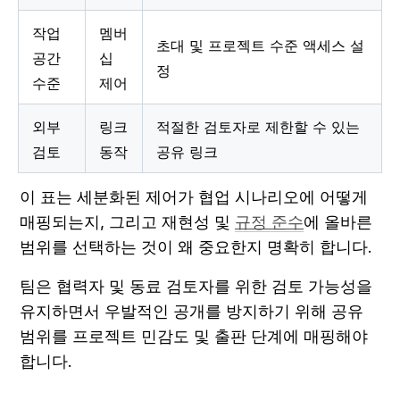
작업 
멤버
초대 및 프로젝트 수준 액세스 설
공간 
십 
정
수준
제어
외부 
링크 
적절한 검토자로 제한할 수 있는 
검토
동작
공유 링크
이 표는 세분화된 제어가 협업 시나리오에 어떻게 
매핑되는지, 그리고 재현성 및 
규정 준수
에 올바른 
범위를 선택하는 것이 왜 중요한지 명확히 합니다.
팀은 협력자 및 동료 검토자를 위한 검토 가능성을 
유지하면서 우발적인 공개를 방지하기 위해 공유 
범위를 프로젝트 민감도 및 출판 단계에 매핑해야 
합니다.