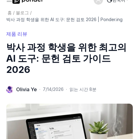
홈
/
블로그
/
박사 과정 학생을 위한 AI 도구: 문헌 검토 2026 | Ponder.ing
제품 리뷰
박사 과정 학생을 위한 최고의
AI 도구: 문헌 검토 가이드
2026
Olivia Ye
·
7/14/2026
·
읽는 시간 8분