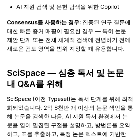
AI 지원 검색 및 문헌 탐색을 위한 Copilot
Consensus를 사용하는 경우:
 집중된 연구 질문에 
대한 빠른 증거 매핑이 필요한 경우 — 특히 논문 
제안 단계 또는 전체 체계적 검색에 전념하기 전에 
새로운 검토 영역을 범위 지정할 때 유용합니다.
SciSpace — 심층 독서 및 논문 
내 Q&A를 위해
SciSpace (이전 Typeset)는 독서 단계를 위해 최적
화되었습니다. 2억 8천만 개 이상의 논문 색인을 통
해 논문을 검색한 다음, AI 지원 독서 환경에서 논
문을 열어 밀집된 구절을 설명하고, 방법론을 요약
하고, 표를 추출하고, 특정 논문 텍스트에 기반한 