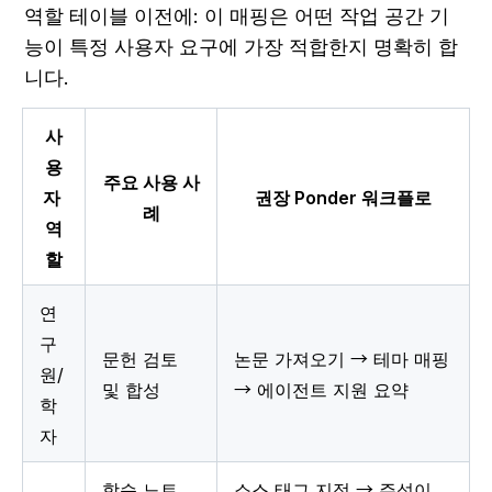
역할 테이블 이전에: 이 매핑은 어떤 작업 공간 기
능이 특정 사용자 요구에 가장 적합한지 명확히 합
니다.
사
용
주요 사용 사
자 
권장 Ponder 워크플로
례
역
할
연
구
문헌 검토 
논문 가져오기 → 테마 매핑 
원/
및 합성
→ 에이전트 지원 요약
학
자
학습 노트 
소스 태그 지정 → 주석이 