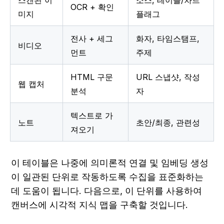
스캔된 이
소스, 테이블/차트 
OCR + 확인
미지
플래그
전사 + 세그
화자, 타임스탬프, 
비디오
먼트
주제
HTML 구문 
URL 스냅샷, 작성
웹 캡처
분석
자
텍스트로 가
노트
초안/최종, 관련성
져오기
이 테이블은 나중에 의미론적 연결 및 임베딩 생성
이 일관된 단위로 작동하도록 수집을 표준화하는 
데 도움이 됩니다. 다음으로, 이 단위를 사용하여 
캔버스에 시각적 지식 맵을 구축할 것입니다.