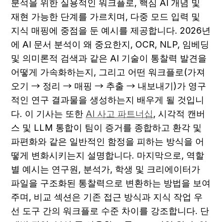
분석을 위한 실용적인 워크플로, 핵심 AI 개념 및 
재현 가능한 단계를 가르치며, 다중 모드 입력 및 
지식 매핑에 중점을 둔 예시를 제공합니다. 2026년
에 AI 문서 분석이 왜 중요한지, OCR, NLP, 임베딩 
및 의미론적 검색과 같은 AI 기술이 통찰력 발견을 
어떻게 가속화하는지, 그리고 어떤 워크플로(가져
오기 → 정리 → 매핑 → 추출 → 내보내기)가 영구
적인 연구 결과물을 생성하는지 배우게 될 것입니
다. 이 기사는 또한 
AI 사고 파트너십
, 시각적 캔버
스 및 LLM 통합이 팀이 증거를 종합하고 환각 및 
파편화와 같은 일반적인 함정을 피하는 방식을 어
떻게 변화시키는지 설명합니다. 마지막으로, 역할
별 예시는 연구원, 분석가, 학생 및 크리에이터가 
파일을 구조화된 통찰력으로 변환하는 방법을 보여
주며, 비교 섹션은 기존 접근 방식과 지식 작업 우
선 도구 간의 워크플로 수준 차이를 강조합니다. 단