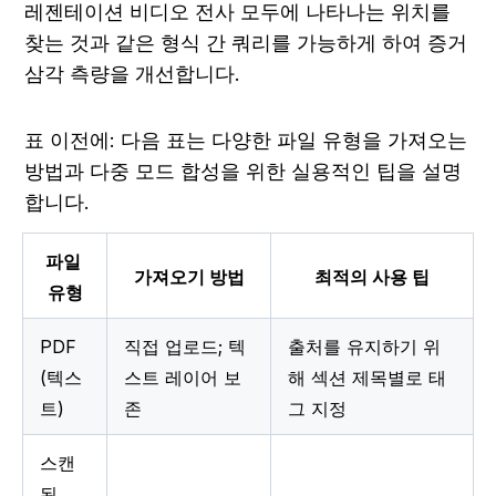
레젠테이션 비디오 전사 모두에 나타나는 위치를 
찾는 것과 같은 형식 간 쿼리를 가능하게 하여 증거 
삼각 측량을 개선합니다.
표 이전에: 다음 표는 다양한 파일 유형을 가져오는 
방법과 다중 모드 합성을 위한 실용적인 팁을 설명
합니다.
파일 
가져오기 방법
최적의 사용 팁
유형
PDF 
직접 업로드; 텍
출처를 유지하기 위
(텍스
스트 레이어 보
해 섹션 제목별로 태
트)
존
그 지정
스캔
된 