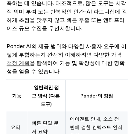
축하는 데 있습니다. 대조적으로, 많은 도구는 시각
적 의미 부여 또는 반복적인 인간-AI 파트너십에 강
하게 초점을 맞추지 않고 빠른 추출 또는 엔터프라
이즈 규모 수집을 우선시합니다.
Ponder AI의 제공 범위와 다양한 사용자 요구에 어
떻게 부합하는지 완전히 이해하려면 다양한 
가격 
책정 계획
을 탐색하여 기능 및 확장성에 대한 명확
성을 얻을 수 있습니다.
일반적인 접
기능
근 방식 (다른 
Ponder의 장점
도구)
에이전트 안내, 소스 전
빠른 단일 문
요약
반에 걸친 컨텍스트 인식 
서 요약