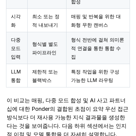
합성
시각
최소 또는 정
매핑 및 반복을 위한 대
화
적 내보내기
화형 무한 캔버스
다중 
형식 전반에 걸쳐 의미론
형식별 별도 
모드 
적 연결을 통한 통합 수
파이프라인
입력
집
LLM 
제한적 또는 
특정 작업을 위한 구성 
통합
블랙박스
가능한 LLM 라우팅
이 비교는 매핑, 다중 모드 합성 및 AI 사고 파트너
십에 대한 Ponder의 결합된 초점이 요약 우선 접근 
방식보다 더 재사용 가능한 지식 결과물을 생성한
다는 것을 보여줍니다. 다음 하위 섹션에서는 인지
적 이점 및 모델 통합을 더 자세히 설명합니다.