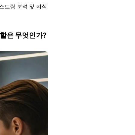
트림 분석 및 지식 
할은 무엇인가?