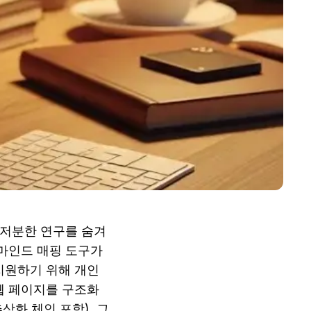
지저분한 연구를 숨겨
마인드 매핑 도구가 
원하기 위해 개인 
웹 페이지를 구조화
화 체인 포함), 그