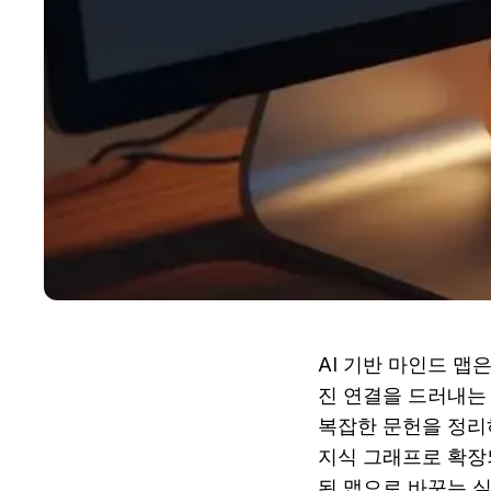
AI 기반 마인드 맵
진 연결을 드러내는 
복잡한 문헌을 정리
지식 그래프로 확장
된 맵으로 바꾸는 