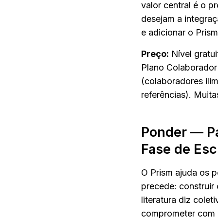
valor central é o 
desejam a integraç
e adicionar o Pris
Preço:
 Nível gratu
Plano Colaborador 
(colaboradores ilim
referências). Muita
Ponder — Pa
Fase de Esc
O Prism ajuda os p
precede: construir 
literatura diz cole
comprometer com 