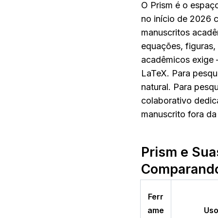
O Prism é o espaço
no início de 2026
manuscritos acadêmi
equações, figuras,
acadêmicos exige —
LaTeX. Para pesqui
natural. Para pesq
colaborativo dedic
manuscrito fora da
Prism e Sua
Comparand
Ferr
ame
Uso