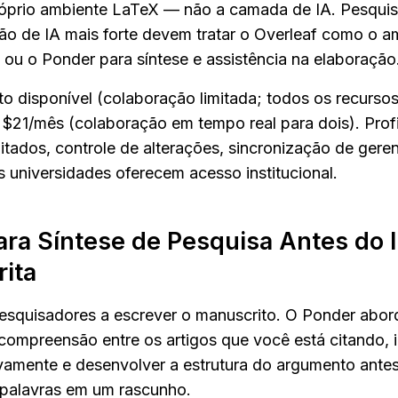
próprio ambiente LaTeX — não a camada de IA. Pesquis
ão de IA mais forte devem tratar o Overleaf como o am
m ou o Ponder para síntese e assistência na elaboração
ito disponível (colaboração limitada; todos os recursos
$21/mês (colaboração em tempo real para dois). Profi
itados, controle de alterações, sincronização de geren
s universidades oferecem acesso institucional.
ra Síntese de Pesquisa Antes do In
rita
esquisadores a escrever o manuscrito. O Ponder abord
compreensão entre os artigos que você está citando, id
tivamente e desenvolver a estrutura do argumento antes
palavras em um rascunho.