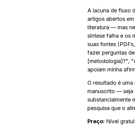
A lacuna de fluxo 
artigos abertos em
literatura — mas n
síntese falha e os 
suas fontes (PDFs,
fazer perguntas de
[metodologia]?", "
apoiam minha afir
O resultado é uma 
manuscrito — seja 
substancialmente m
pesquisa que o ali
Preço:
 Nível gratu