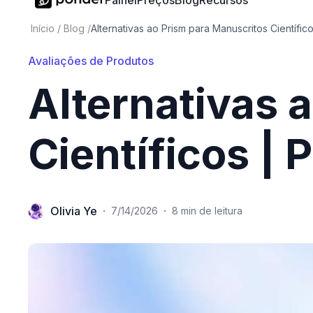
Painel
Preços
Blog
Recursos
Início
/
Blog
/
Alternativas ao Prism para Manuscritos Científic
Avaliações de Produtos
Alternativas 
Científicos | 
Olivia Ye
·
·
7/14/2026
8 min de leitura