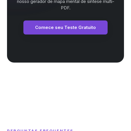
nosso gerador de mapa mental de síntese multi-
PDF.
Comece seu Teste Gratuito
PERGUNTAS FREQUENTES