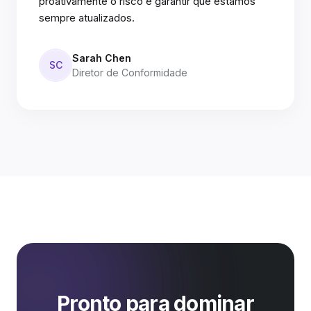
proativamente o risco e garantir que estamos
sempre atualizados.
Sarah Chen
SC
Diretor de Conformidade
Pronto para dominar