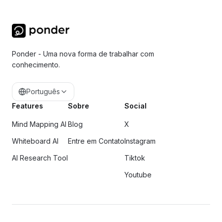
Ponder - Uma nova forma de trabalhar com
conhecimento.
Português
Features
Sobre
Social
Mind Mapping AI
Blog
X
Whiteboard AI
Entre em Contato
Instagram
AI Research Tool
Tiktok
Youtube