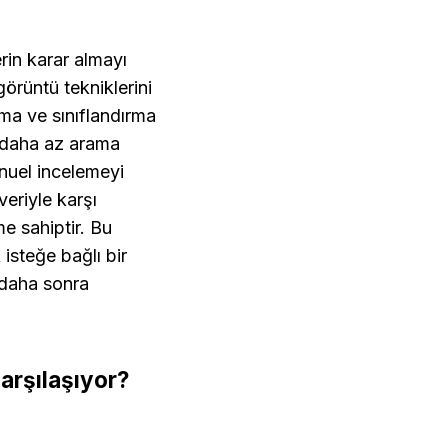
rin karar almayı 
örüntü tekniklerini 
a ve sınıflandırma 
 daha az arama 
nuel incelemeyi 
eriyle karşı 
 sahiptir. Bu 
isteğe bağlı bir 
 daha sonra 
arşılaşıyor?