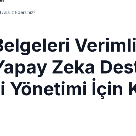
ler
l Analiz Edersiniz?
Belgeleri Verimli
Yapay Zeka Dest
gi Yönetimi İçin