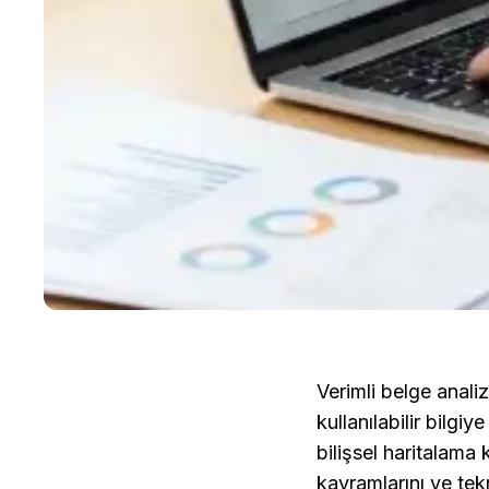
Verimli belge analiz
kullanılabilir bilg
bilişsel haritalama 
kavramlarını ve tekr