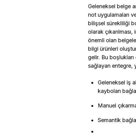
Geleneksel belge an
not uygulamaları ve
bilişsel sürekliliği
olarak çıkarılması, 
önemli olan belgeler
bilgi ürünleri oluş
gelir. Bu boşluklar
sağlayan entegre, y
Geleneksel iş a
kaybolan bağla
Manuel çıkarma,
Semantik bağlant