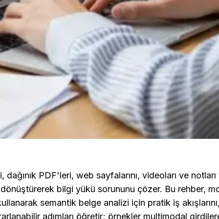
i, dağınık PDF'leri, web sayfalarını, videoları ve notları
iye dönüştürerek bilgi yükü sorununu çözer. Bu rehber, mo
kullanarak semantik belge analizi için pratik iş akışların
arlanabilir adımları öğretir; örnekler multimodal girdilere