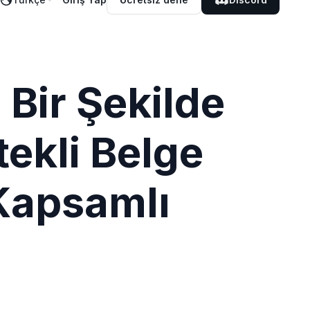
 Bir Şekilde
ekli Belge
 Kapsamlı