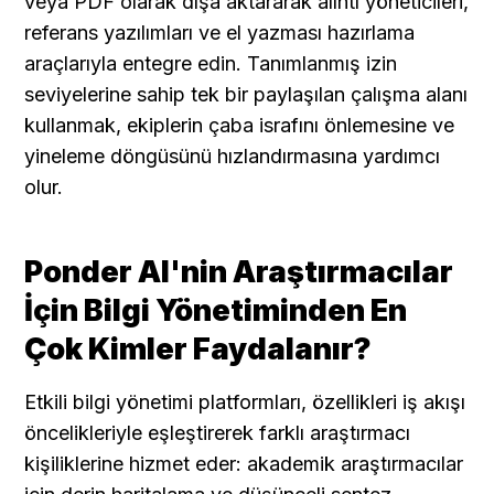
veya PDF olarak dışa aktararak alıntı yöneticileri, 
referans yazılımları ve el yazması hazırlama 
araçlarıyla entegre edin. Tanımlanmış izin 
seviyelerine sahip tek bir paylaşılan çalışma alanı 
kullanmak, ekiplerin çaba israfını önlemesine ve 
yineleme döngüsünü hızlandırmasına yardımcı 
olur.
Ponder AI'nin Araştırmacılar 
İçin Bilgi Yönetiminden En 
Çok Kimler Faydalanır?
Etkili bilgi yönetimi platformları, özellikleri iş akışı 
öncelikleriyle eşleştirerek farklı araştırmacı 
kişiliklerine hizmet eder: akademik araştırmacılar 