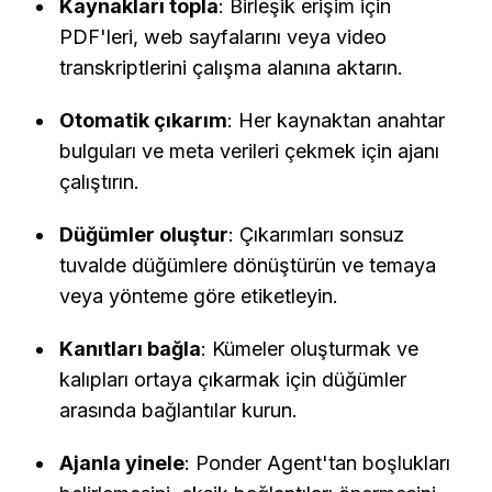
Kaynakları topla
: Birleşik erişim için 
PDF'leri, web sayfalarını veya video 
transkriptlerini çalışma alanına aktarın.
Otomatik çıkarım
: Her kaynaktan anahtar 
bulguları ve meta verileri çekmek için ajanı 
çalıştırın.
Düğümler oluştur
: Çıkarımları sonsuz 
tuvalde düğümlere dönüştürün ve temaya 
veya yönteme göre etiketleyin.
Kanıtları bağla
: Kümeler oluşturmak ve 
kalıpları ortaya çıkarmak için düğümler 
arasında bağlantılar kurun.
Ajanla yinele
: Ponder Agent'tan boşlukları 