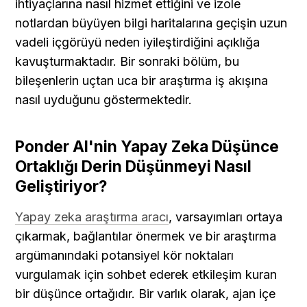
ihtiyaçlarına nasıl hizmet ettiğini ve izole 
notlardan büyüyen bilgi haritalarına geçişin uzun 
vadeli içgörüyü neden iyileştirdiğini açıklığa 
kavuşturmaktadır. Bir sonraki bölüm, bu 
bileşenlerin uçtan uca bir araştırma iş akışına 
nasıl uyduğunu göstermektedir.
Ponder AI'nin Yapay Zeka Düşünce 
Ortaklığı Derin Düşünmeyi Nasıl 
Geliştiriyor?
Yapay zeka araştırma aracı
, varsayımları ortaya 
çıkarmak, bağlantılar önermek ve bir araştırma 
argümanındaki potansiyel kör noktaları 
vurgulamak için sohbet ederek etkileşim kuran 
bir düşünce ortağıdır. Bir varlık olarak, ajan içe 