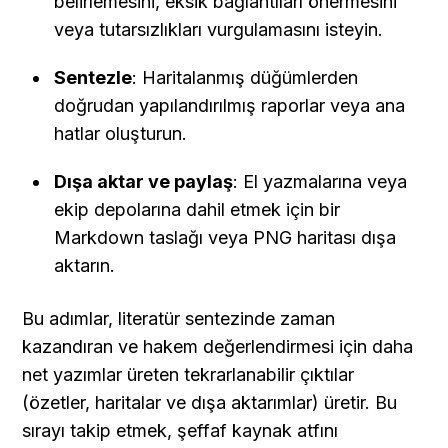
belirlemesini, eksik bağlantıları önermesini 
veya tutarsızlıkları vurgulamasını isteyin.
Sentezle
: Haritalanmış düğümlerden 
doğrudan yapılandırılmış raporlar veya ana 
hatlar oluşturun.
Dışa aktar ve paylaş
: El yazmalarına veya 
ekip depolarına dahil etmek için bir 
Markdown taslağı veya PNG haritası dışa 
aktarın.
Bu adımlar, literatür sentezinde zaman 
kazandıran ve hakem değerlendirmesi için daha 
net yazımlar üreten tekrarlanabilir çıktılar 
(özetler, haritalar ve dışa aktarımlar) üretir. Bu 
sırayı takip etmek, şeffaf kaynak atfını 