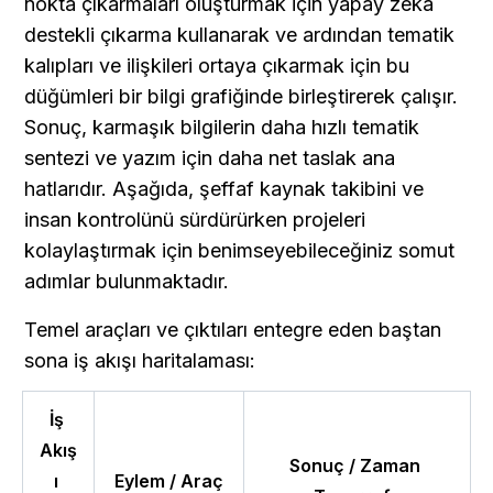
nokta çıkarmaları oluşturmak için yapay zeka 
destekli çıkarma kullanarak ve ardından tematik 
kalıpları ve ilişkileri ortaya çıkarmak için bu 
düğümleri bir bilgi grafiğinde birleştirerek çalışır. 
Sonuç, karmaşık bilgilerin daha hızlı tematik 
sentezi ve yazım için daha net taslak ana 
hatlarıdır. Aşağıda, şeffaf kaynak takibini ve 
insan kontrolünü sürdürürken projeleri 
kolaylaştırmak için benimseyebileceğiniz somut 
adımlar bulunmaktadır.
Temel araçları ve çıktıları entegre eden baştan 
sona iş akışı haritalaması:
İş 
Akış
Sonuç / Zaman 
ı 
Eylem / Araç