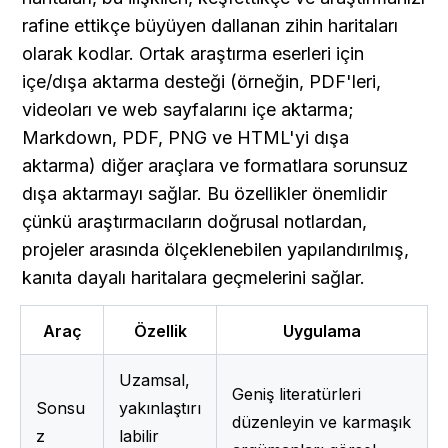
rafine ettikçe büyüyen dallanan zihin haritaları 
olarak kodlar. Ortak araştırma eserleri için 
içe/dışa aktarma desteği (örneğin, PDF'leri, 
videoları ve web sayfalarını içe aktarma; 
Markdown, PDF, PNG ve HTML'yi dışa 
aktarma) diğer araçlara ve formatlara sorunsuz 
dışa aktarmayı sağlar. Bu özellikler önemlidir 
çünkü araştırmacıların doğrusal notlardan, 
projeler arasında ölçeklenebilen yapılandırılmış, 
kanıta dayalı haritalara geçmelerini sağlar. 
Araç
Özellik
Uygulama
Uzamsal, 
Geniş literatürleri 
Sonsu
yakınlaştırı
düzenleyin ve karmaşık 
z 
labilir 