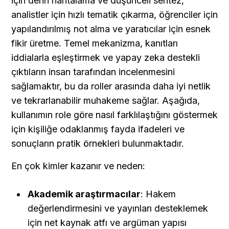
için derin haritalama ve düşünceli sentez, 
analistler için hızlı tematik çıkarma, öğrenciler için 
yapılandırılmış not alma ve yaratıcılar için esnek 
fikir üretme. Temel mekanizma, kanıtları 
iddialarla eşleştirmek ve yapay zeka destekli 
çıktıların insan tarafından incelenmesini 
sağlamaktır, bu da roller arasında daha iyi netlik 
ve tekrarlanabilir muhakeme sağlar. Aşağıda, 
kullanımın role göre nasıl farklılaştığını göstermek 
için kişiliğe odaklanmış fayda ifadeleri ve 
sonuçların pratik örnekleri bulunmaktadır.
En çok kimler kazanır ve neden:
Akademik araştırmacılar
: Hakem 
değerlendirmesini ve yayınları desteklemek 
için net kaynak atfı ve argüman yapısı 