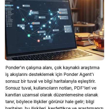
Ponder'ın çalışma alanı, çok kaynaklı araştırma 
iş akışlarını desteklemek için Ponder Agent'ı 
sonsuz bir tuval ve bilgi haritalarıyla eşleştirir. 
Sonsuz tuval, kullanıcıların notları, PDF'leri ve 
kanıtları uzamsal olarak düzenlemesine olanak 
tanır, böylece ilişkiler görünür hale gelir; bilgi 
haritaları, bu ilişkileri, keşfettikçe ve araştırmanızı 