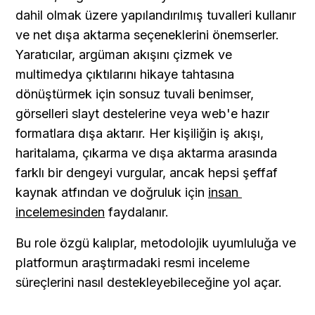
dahil olmak üzere yapılandırılmış tuvalleri kullanır 
ve net dışa aktarma seçeneklerini önemserler. 
Yaratıcılar, argüman akışını çizmek ve 
multimedya çıktılarını hikaye tahtasına 
dönüştürmek için sonsuz tuvali benimser, 
görselleri slayt destelerine veya web'e hazır 
formatlara dışa aktarır. Her kişiliğin iş akışı, 
haritalama, çıkarma ve dışa aktarma arasında 
farklı bir dengeyi vurgular, ancak hepsi şeffaf 
kaynak atfından ve doğruluk için 
insan 
incelemesinden
 faydalanır.
Bu role özgü kalıplar, metodolojik uyumluluğa ve 
platformun araştırmadaki resmi inceleme 
süreçlerini nasıl destekleyebileceğine yol açar.