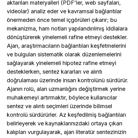
aktarılan materyalleri (PDF'ler, web sayfaları, 
videolar) analiz eder ve kavramsal bağlantılar 
önermeden önce temel içgörüleri çıkarır; bu 
mekanizma, ham notları yapılandırılmış iddialara 
dönüştürerek yinelemeli rafine etmeyi destekler. 
Ajan, araştırmacıların bağlantıları keşfetmelerini 
ve bulguları sistematik olarak düzenlemelerini 
sağlayarak yinelemeli hipotez rafine etmeyi 
desteklerken, sentez kararları ve alıntı 
doğrulaması üzerinde insan kontrolünü sürdürür. 
Ajanın rolü, alan uzmanlığını değiştirmek yerine 
muhakemeyi artırmaktır, böylece kullanıcılar 
sentez ve alıntı seçimleri üzerinde bilimsel 
kontrolü sürdürürler. Az keşfedilmiş bağlantıları 
belirleyerek ve kaynaklarınızdaki ortaya çıkan 
kalıpları vurgulayarak, ajan literatür sentezinizin 