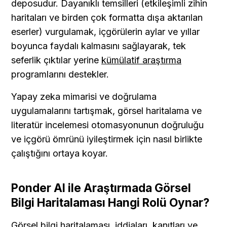
deposudur. Dayanıklı temsilleri (etkileşimli zihin 
haritaları ve birden çok formatta dışa aktarılan 
eserler) vurgulamak, içgörülerin aylar ve yıllar 
boyunca faydalı kalmasını sağlayarak, tek 
seferlik çıktılar yerine 
kümülatif araştırma
programlarını destekler.
Yapay zeka mimarisi ve doğrulama 
uygulamalarını tartışmak, görsel haritalama ve 
literatür incelemesi otomasyonunun doğruluğu 
ve içgörü ömrünü iyileştirmek için nasıl birlikte 
çalıştığını ortaya koyar.
Ponder AI ile Araştırmada Görsel 
Bilgi Haritalaması Hangi Rolü Oynar?
Görsel bilgi haritalaması, iddiaları, kanıtları ve 