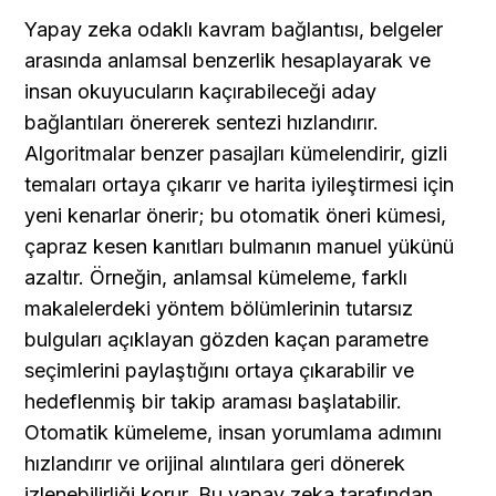
Yapay zeka odaklı kavram bağlantısı, belgeler 
arasında anlamsal benzerlik hesaplayarak ve 
insan okuyucuların kaçırabileceği aday 
bağlantıları önererek sentezi hızlandırır. 
Algoritmalar benzer pasajları kümelendirir, gizli 
temaları ortaya çıkarır ve harita iyileştirmesi için 
yeni kenarlar önerir; bu otomatik öneri kümesi, 
çapraz kesen kanıtları bulmanın manuel yükünü 
azaltır. Örneğin, anlamsal kümeleme, farklı 
makalelerdeki yöntem bölümlerinin tutarsız 
bulguları açıklayan gözden kaçan parametre 
seçimlerini paylaştığını ortaya çıkarabilir ve 
hedeflenmiş bir takip araması başlatabilir. 
Otomatik kümeleme, insan yorumlama adımını 
hızlandırır ve orijinal alıntılara geri dönerek 
izlenebilirliği korur. Bu yapay zeka tarafından 