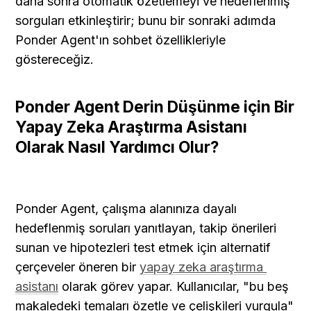
daha sonra otomatik özetlemeyi ve hedeflenmiş 
sorguları etkinleştirir; bunu bir sonraki adımda 
Ponder Agent'ın sohbet özellikleriyle 
göstereceğiz.
Ponder Agent Derin Düşünme için Bir 
Yapay Zeka Araştırma Asistanı 
Olarak Nasıl Yardımcı Olur?
Ponder Agent, çalışma alanınıza dayalı 
hedeflenmiş soruları yanıtlayan, takip önerileri 
sunan ve hipotezleri test etmek için alternatif 
çerçeveler öneren bir 
yapay zeka araştırma 
asistanı
 olarak görev yapar. Kullanıcılar, "bu beş 
makaledeki temaları özetle ve çelişkileri vurgula" 