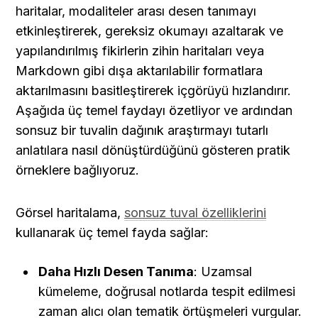
haritalar, modaliteler arası desen tanımayı 
etkinleştirerek, gereksiz okumayı azaltarak ve 
yapılandırılmış fikirlerin zihin haritaları veya 
Markdown gibi dışa aktarılabilir formatlara 
aktarılmasını basitleştirerek içgörüyü hızlandırır. 
Aşağıda üç temel faydayı özetliyor ve ardından 
sonsuz bir tuvalin dağınık araştırmayı tutarlı 
anlatılara nasıl dönüştürdüğünü gösteren pratik 
örneklere bağlıyoruz.
Görsel haritalama, 
sonsuz tuval özelliklerini
kullanarak üç temel fayda sağlar:
Daha Hızlı Desen Tanıma
: Uzamsal 
kümeleme, doğrusal notlarda tespit edilmesi 
zaman alıcı olan tematik örtüşmeleri vurgular.