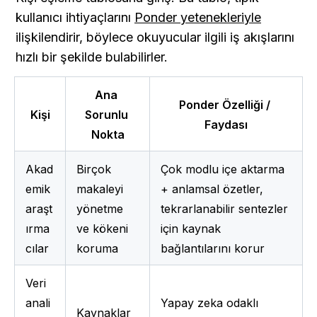
kullanıcı ihtiyaçlarını 
Ponder yetenekleriyle
ilişkilendirir, böylece okuyucular ilgili iş akışlarını 
hızlı bir şekilde bulabilirler.
Ana 
Ponder Özelliği / 
Kişi
Sorunlu 
Faydası
Nokta
Akad
Birçok 
Çok modlu içe aktarma 
emik 
makaleyi 
+ anlamsal özetler, 
araşt
yönetme 
tekrarlanabilir sentezler 
ırma
ve kökeni 
için kaynak 
cılar
koruma
bağlantılarını korur
Veri 
anali
Yapay zeka odaklı 
Kaynaklar 