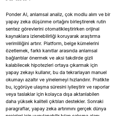
Ponder AI, anlamsal analiz, çok modlu alım ve bir 
yapay zeka düşünme ortağını birleştirerek rutin 
sentez görevlerini otomatikleştirirken orijinal 
kaynaklara izlenebilirliği koruyarak araştırma 
verimliliğini artırır. Platform, belge kümelerini 
özetlemek, farklı kanıtlar arasında anlamsal 
bağlantılar önermek ve aksi takdirde gizli 
kalabilecek hipotezleri ortaya çıkarmak için 
yapay zekayı kullanır, bu da tekrarlayan manuel 
okumayı azaltır ve yinelemeyi hızlandırır. Pratikte 
bu, içgörüye ulaşma süresini iyileştirir ve raporlar 
veya taslaklar için kolayca dışa aktarılabilen 
daha yüksek kaliteli çıktıları destekler. Sonraki 
paragraflar, yapay zeka artırımını gerçek dünya 
projeleri için uygulanabilir kılan çalışma alanı 