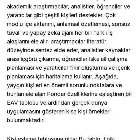
akademik araştırmacılar, analistler, öğrenciler ve 
yaratıcılar gibi çeşitli kişileri destekler. Çok 
modlu içe aktarımı, anlamsal özetlemesi, sonsuz 
tuvali ve yapay zeka ajanı her biri farklı iş 
akışlarını ele alır: araştırmacılar literatür 
düzeyinde sentez elde eder, analistler kaynaklar 
arası içgörü çıkarma, öğrenciler iskeleli çalışma 
planlaması ve yaratıcılar fikir oluşturma ve içerik 
planlaması için haritalama kullanır. Aşağıda, 
yaygın kişileri en önemli sorunlu noktalara ve 
bunları ele alan Ponder özelliklerine eşleştiren bir 
EAV tablosu ve ardından gerçek dünya 
uygulamasını gösteren kısa kişi örnekleri 
bulunmaktadır.
Kişi eşleme tablosuna giriş: Bu tablo, tipik 