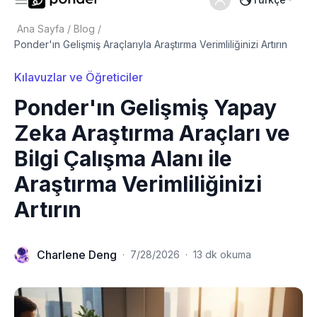
Ana Sayfa
/
Blog
/
Ponder'ın Gelişmiş Araçlarıyla Araştırma Verimliliğinizi Artırın
Kılavuzlar ve Öğreticiler
Ponder'ın Gelişmiş Yapay
Zeka Araştırma Araçları ve
Bilgi Çalışma Alanı ile
Araştırma Verimliliğinizi
Artırın
Charlene Deng
·
7/28/2026
·
13 dk okuma