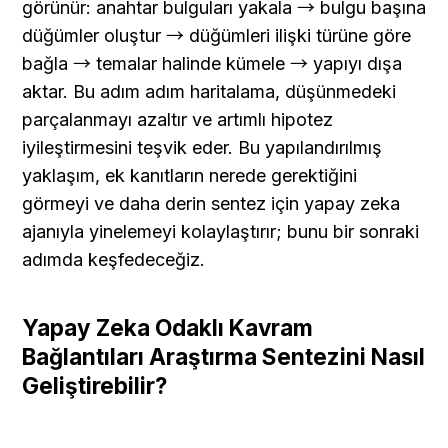
görünür: anahtar bulguları yakala → bulgu başına 
düğümler oluştur → düğümleri ilişki türüne göre 
bağla → temalar halinde kümele → yapıyı dışa 
aktar. Bu adım adım haritalama, düşünmedeki 
parçalanmayı azaltır ve artımlı hipotez 
iyileştirmesini teşvik eder. Bu yapılandırılmış 
yaklaşım, ek kanıtların nerede gerektiğini 
görmeyi ve daha derin sentez için yapay zeka 
ajanıyla yinelemeyi kolaylaştırır; bunu bir sonraki 
adımda keşfedeceğiz.
Yapay Zeka Odaklı Kavram 
Bağlantıları Araştırma Sentezini Nasıl 
Geliştirebilir?