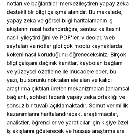
notları ve bağlantıları merkezileştiren yapay zeka 
destekli bir bilgi çalışma alanıdır. Bu makalede, 
yapay zeka ve görsel bilgi haritalamanın iş 
akışlarını nasıl hızlandırdığını, sentez kalitesini 
nasıl iyileştirdiğini ve PDF'ler, videolar, web 
sayfaları ve notlar gibi çok modlu kaynaklarda 
kökeni nasıl koruduğunu öğreneceksiniz. Birçok 
bilgi çalışanı dağınık kanıtlar, kaybolan bağlam 
ve yüzeysel özetleme ile mücadele eder; bu 
yazı, bu sorunlu noktaları ele alan ve kalıcı 
araştırma çıktıları üreten mekanizmaları (anlamsal 
bağlantı, sohbet tabanlı yapay zeka ortaklığı ve 
sonsuz bir tuval) açıklamaktadır. Somut verimlilik 
kazanımlarını haritalandıracak, araştırmacılar, 
analistler, öğrenciler ve yaratıcılar için kişiye özel 
iş akışlarını gösterecek ve hassas araştırmalara 