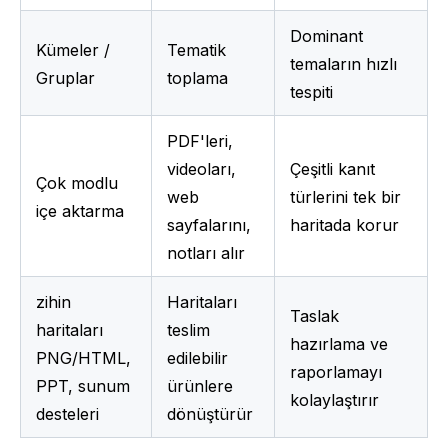
Dominant 
Kümeler / 
Tematik 
temaların hızlı 
Gruplar
toplama
tespiti
PDF'leri, 
videoları, 
Çeşitli kanıt 
Çok modlu 
web 
türlerini tek bir 
içe aktarma
sayfalarını, 
haritada korur
notları alır
zihin 
Haritaları 
Taslak 
haritaları 
teslim 
hazırlama ve 
PNG/HTML, 
edilebilir 
raporlamayı 
PPT, sunum 
ürünlere 
kolaylaştırır
desteleri
dönüştürür