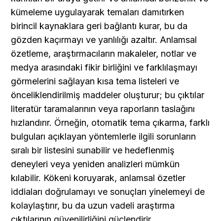
kümeleme uygulayarak temaları damıtırken 
birincil kaynaklara geri bağlantı kurar, bu da 
gözden kaçırmayı ve yanlılığı azaltır. Anlamsal 
özetleme, araştırmacıların makaleler, notlar ve 
medya arasındaki fikir birliğini ve farklılaşmayı 
görmelerini sağlayan kısa tema listeleri ve 
önceliklendirilmiş maddeler oluşturur; bu çıktılar 
literatür taramalarının veya raporların taslağını 
hızlandırır. Örneğin, otomatik tema çıkarma, farklı 
bulguları açıklayan yöntemlerle ilgili sorunların 
sıralı bir listesini sunabilir ve hedeflenmiş 
deneyleri veya yeniden analizleri mümkün 
kılabilir. Kökeni koruyarak, anlamsal özetler 
iddiaları doğrulamayı ve sonuçları yinelemeyi de 
kolaylaştırır, bu da uzun vadeli araştırma 
çıktılarının güvenilirliğini güçlendirir.