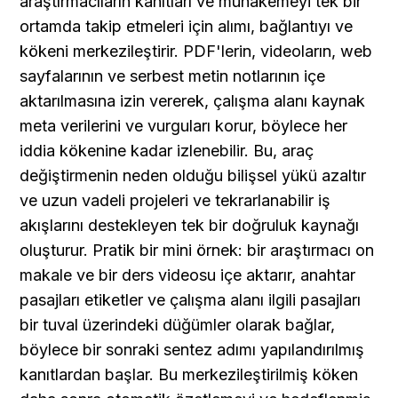
araştırmacıların kanıtları ve muhakemeyi tek bir 
ortamda takip etmeleri için alımı, bağlantıyı ve 
kökeni merkezileştirir. PDF'lerin, videoların, web 
sayfalarının ve serbest metin notlarının içe 
aktarılmasına izin vererek, çalışma alanı kaynak 
meta verilerini ve vurguları korur, böylece her 
iddia kökenine kadar izlenebilir. Bu, araç 
değiştirmenin neden olduğu bilişsel yükü azaltır 
ve uzun vadeli projeleri ve tekrarlanabilir iş 
akışlarını destekleyen tek bir doğruluk kaynağı 
oluşturur. Pratik bir mini örnek: bir araştırmacı on 
makale ve bir ders videosu içe aktarır, anahtar 
pasajları etiketler ve çalışma alanı ilgili pasajları 
bir tuval üzerindeki düğümler olarak bağlar, 
böylece bir sonraki sentez adımı yapılandırılmış 
kanıtlardan başlar. Bu merkezileştirilmiş köken 