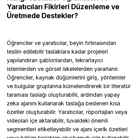
Yaratıcıları Fikirleri Düzenleme ve 
Üretmede Destekler?
Öğrenciler ve yaratıcılar, beyin fırtınasından 
teslim edilebilir taslaklara kadar projeleri 
yapılandıran şablonlardan, tekrarlayıcı 
istemlerden ve görsel iskelelerden yararlanır. 
Öğrenciler, kaynak düğümlerini giriş, yöntemler 
ve bulgular gruplarına kümelendirerek bir literatür 
taraması taslağı oluşturabilir, ardından yapay 
zeka ajanını kullanarak taslağa beslenen kısa 
özetler oluşturabilir. Yaratıcılar, röportajları veya 
videoları içe aktarabilir, tuvaldeki önemli 
segmentleri etiketleyebilir ve ajanı içerik özetleri 
veya bölüm taslakları oluşturmak için kullanabilir. 