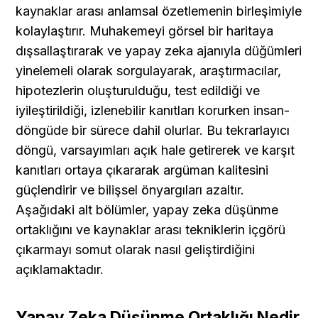
kaynaklar arası anlamsal özetlemenin birleşimiyle 
kolaylaştırır. Muhakemeyi görsel bir haritaya 
dışsallaştırarak ve yapay zeka ajanıyla düğümleri 
yinelemeli olarak sorgulayarak, araştırmacılar, 
hipotezlerin oluşturulduğu, test edildiği ve 
iyileştirildiği, izlenebilir kanıtları korurken insan-
döngüde bir sürece dahil olurlar. Bu tekrarlayıcı 
döngü, varsayımları açık hale getirerek ve karşıt 
kanıtları ortaya çıkararak argüman kalitesini 
güçlendirir ve bilişsel önyargıları azaltır. 
Aşağıdaki alt bölümler, yapay zeka düşünme 
ortaklığını ve kaynaklar arası tekniklerin içgörü 
çıkarmayı somut olarak nasıl geliştirdiğini 
açıklamaktadır.
Yapay Zeka Düşünme Ortaklığı Nedir 