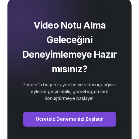
Video Notu Alma
Geleceğini
Deneyimlemeye Hazır
mısınız?
Ponder'a bugün kaydolun ve video içeriğinizi
eyleme geçirilebilir, görsel içgörülere
dönüştürmeye başlayın.
Ücretsiz Denemenizi Başlatın