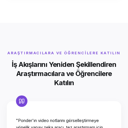
ARAŞTIRMACILARA VE ÖĞRENCILERE KATILIN
İş Akışlarını Yeniden Şekillendiren
Araştırmacılara ve Öğrencilere
Katılın
"Ponder'ın video notlarını görselleştirmeye
yönelik yapay zeka aracı, tez araştırmam için