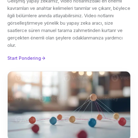
Gelişmiş yapay zekamız, video notlarınızdaki en önemli
kavramları ve anahtar kelimeleri tanımlar ve çıkarır, böylece
ilgili bölümlere anında atlayabilirsiniz. Video notlarını
görselleştirmeye yönelik bu yapay zeka aracı, size
saatlerce süren manuel tarama zahmetinden kurtarır ve
gerçekten önemli olan şeylere odaklanmanıza yardımcı
olur.
Start Pondering