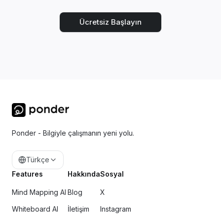
Ücretsiz Başlayın
Ponder - Bilgiyle çalışmanın yeni yolu.
Türkçe
Features
Hakkında
Sosyal
Mind Mapping AI
Blog
X
Whiteboard AI
İletişim
Instagram