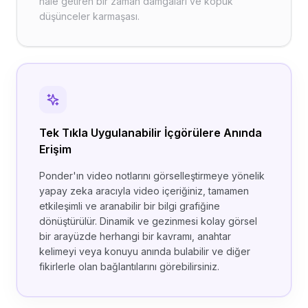
hale getiren bir zaman damgaları ve kopuk
düşünceler karmaşası.
Tek Tıkla Uygulanabilir İçgörülere Anında
Erişim
Ponder'ın video notlarını görselleştirmeye yönelik
yapay zeka aracıyla video içeriğiniz, tamamen
etkileşimli ve aranabilir bir bilgi grafiğine
dönüştürülür. Dinamik ve gezinmesi kolay görsel
bir arayüzde herhangi bir kavramı, anahtar
kelimeyi veya konuyu anında bulabilir ve diğer
fikirlerle olan bağlantılarını görebilirsiniz.