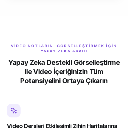
VIDEO NOTLARINI GÖRSELLEŞTIRMEK IÇIN
YAPAY ZEKA ARACI
Yapay Zeka Destekli Görselleştirme
ile Video İçeriğinizin Tüm
Potansiyelini Ortaya Çıkarın
Video Dersleri Etkileşimli Zihin Haritalarına