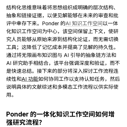
结构化思维意味着将思想组织成明确的层次结构、
抽象和链接证据，以便见解能够在未来的审查和批
评中幸存下来。Ponder 的
AI 知识工作空间
以一体
化知识工作空间为中心，该空间保留上下文，使研
究人员能够从原始来源到结构化论证，而无需切换
工具；这降低了记忆成本并提高了见解的持久性。
通过将无限画布知识图与 AI 引导的抽象链方法和 
AI 研究助手相结合，该平台强调深度和验证，而不
是快速总结。接下来的部分将深入探讨工作流程连
续性和
AI 功能
如何协同工作以支持认知任务，然后
说明具体的文献综述和多模态工作流程以供实际使
用。
Ponder 的一体化知识工作空间如何增
强研究流程？