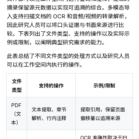
摘录保留源元数据以实现可追溯的综合。多模态导
入支持扫描文档的 OCR 和音频/视频的转录解析，
因此研究人员可以将口头证据与书面来源进行比
较。下表列出了文件类型、支持的操作以及实际示
例或限制，以阐明典型研究需求的能力。
此表总结了不同文件类型的处理方式以及研究人员
可以在工作空间内执行的操作。
文件
支持的操作
示例/限制
类型
PDF
文本提取、章节
提取引用，保留页面
（文
解析、行内注释
偏移量以追溯来源
本）
OCR 准确性取决于扫