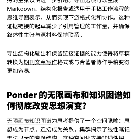
持的主张以供进一步引用。导出选项可以生成 
Markdown、结构化报告或适用于手稿工作流程的
思维导图表示，从而实现下游格式化和协作。这种
证据链接的起草减少了引用管理的工作量，并确保
叙述性主张与源材料保持联系。
导出结构化输出和保留链接证据的能力使得将草稿
转换为
期刊文章写作
格式或与合著者协作手稿变得
更加容易。
Ponder 的无限画布和知识图谱如
何彻底改变思想演变？
无限画布知识图谱
为思考提供了一个空间隐喻：思
想成为节点，连接成为关系，集群揭示了线性笔记
无法显示的专题结构。这种空间化支持非线性探