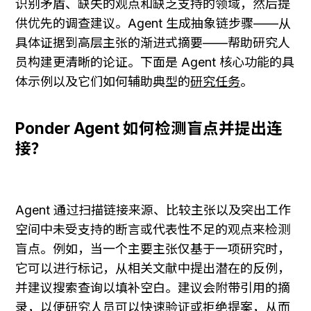
识别矛盾、缺失的观点和缺乏支持的领域，然后提
供优先的调查建议。Agent 生成抽象链步骤——从
具体证据到高层主张的渐进式摘要——帮助研究人
员构建更清晰的论证。下面是 Agent 核心功能的具
体示例以及它们如何辅助典型的
研究任务
。
Ponder Agent 如何检测盲点并提出连
接？
Agent 通过扫描链接来源、比较主张以及突出工作
空间中未受支持的断言或代表性不足的观点来检测
盲点。例如，当一个主要主张仅基于一项研究时，
它可以进行标记，从相关文献中提出潜在的反例，
并建议搜索查询以填补空白。建议会附带引用的摘
录，以便研究人员可以快速验证或拒绝提案，从而