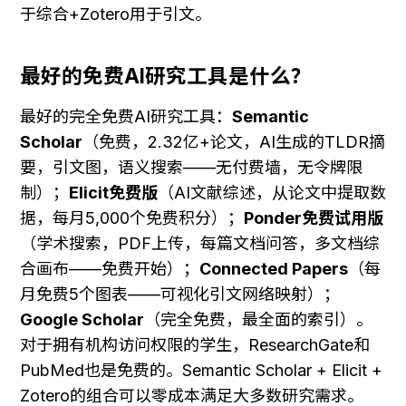
于综合+Zotero用于引文。
最好的免费AI研究工具是什么？
最好的完全免费AI研究工具：
Semantic 
Scholar
（免费，2.32亿+论文，AI生成的TLDR摘
要，引文图，语义搜索——无付费墙，无令牌限
制）；
Elicit免费版
（AI文献综述，从论文中提取数
据，每月5,000个免费积分）；
Ponder免费试用版
（学术搜索，PDF上传，每篇文档问答，多文档综
合画布——免费开始）；
Connected Papers
（每
月免费5个图表——可视化引文网络映射）；
Google Scholar
（完全免费，最全面的索引）。
对于拥有机构访问权限的学生，ResearchGate和
PubMed也是免费的。Semantic Scholar + Elicit + 
Zotero的组合可以零成本满足大多数研究需求。