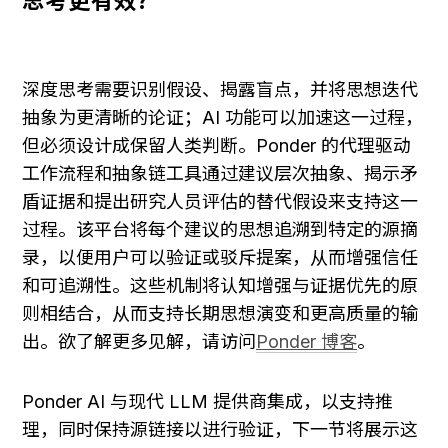
思考更有效？
深度思考需要识别假设、揭露盲点，并将思想迭代
抽象为更清晰的论证；AI 功能可以加速这一过程，
但必须设计成保留人类判断。Ponder 的代理驱动
工作流程和抽象链工具通过建议层次抽象、揭示矛
盾证据和提出研究人员评估的替代假设来支持这一
过程。该平台将每个建议的思想追溯到特定的源摘
录，以便用户可以验证或驳斥提案，从而增强信任
和可追溯性。这些机制将认知增强与证据优先的原
则相结合，从而支持长期思想演变和更高质量的输
出。欲了解更多见解，请访问
Ponder 博客
。
Ponder AI 与现代 LLM 提供商集成，以支持推
理，同时保持源链接以进行验证，下一节将展示这