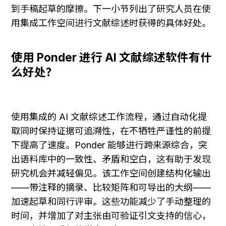
到手稿起草的摩擦。下一小节列出了研究人员在使
用集成工作空间进行文献综述时获得的具体好处。
使用 Ponder 进行 AI 文献综述软件有什
么好处？
使用集成的 AI 文献综述工作流程，通过自动化提
取同时保持证据可追溯性，在不牺牲严谨性的前提
下提高了速度。Ponder 能够进行跨来源综合，突
出语料库中的一致性、矛盾和空白，这有助于发现
研究机会并减轻偏见。该工作空间创建结构化输出
——带注释的摘录、比较矩阵和可导出的大纲——
加速起草和同行评审。这些功能减少了手动整理的
时间，并增加了对主张由可验证引文支持的信心，