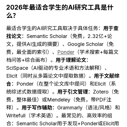
2026年最适合学生的AI研究工具是什
么？
最适合学生的AI研究工具取决于具体任务：
用于查
找论文
：Semantic Scholar（免费，2.32亿+论
文，提供AI生成的摘要）、Google Scholar（免
费，最全面的索引）、
Ponder
（学术搜索+每篇文
档问答+综合画布）。
用于理解论文
：
SciSpace（AI驱动的专业术语和方法解释）、
Elicit（同时从多篇论文中提取数据）。
用于文献综
合
：Ponder（在整个论文库中提问）和Elicit（系
统综述式数据提取）。
用于引文管理
：Zotero（免
费，整体最佳）或Mendeley（免费，带PDF注
释）。
用于写作辅助
：Grammarly（语法/风格）和
Writefull（学术英语）。最常见的、高效率的组
合：Semantic Scholar用于发现+Ponder或Elicit用