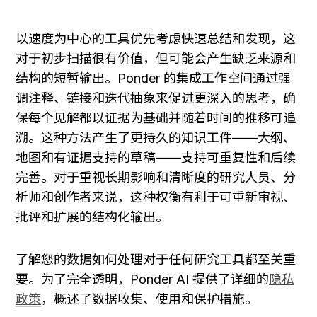
以速度为中心的工具优先考虑快速总结和发现，这
对于初步扫描很有价值，但可能会产生缺乏来源和
结构的短暂输出。Ponder 的集成工作空间通过强
调注释、链接和迭代抽象来促进更深入的思考，确
保每个见解都以证据为基础并随着时间的推移可追
溯。这种方法产生了更持久的知识工件——大纲、
地图和有证据支持的草稿——支持可重复性和后续
完善。对于重视长期影响和清晰度的研究人员、分
析师和创作者来说，这种权衡有利于可重新审视、
批评和扩展的结构化输出。
了解您的数据如何处理对于任何研究工具都至关重
要。为了完全透明，Ponder AI 提供了详细的
隐私
政策
，概述了数据收集、使用和保护措施。