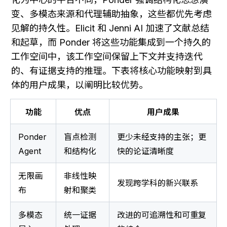
变、多模态来源和代理辅助抽象，这些都优先考虑
见解的持久性。Elicit 和 Jenni AI 加速了文献总结
和起草，而 Ponder 将这些功能集成到一个持久的
工作空间中，该工作空间保留上下文并支持迭代
的、有证据支持的推理。下表将核心功能映射到具
体的用户成果，以阐明比较优势。
功能
优点
用户成果
Ponder 
盲点检测
更少未经支持的主张；更
Agent
和结构化
快的论证清晰度
无限画
非线性映
发现跨学科的新兴联系
布
射和聚类
多模态
统一证据
改进的可追溯性和可重复