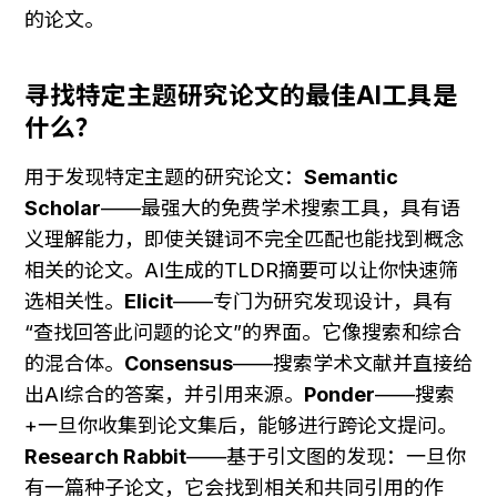
的论文。
寻找特定主题研究论文的最佳AI工具是
什么？
用于发现特定主题的研究论文：
Semantic 
Scholar
——最强大的免费学术搜索工具，具有语
义理解能力，即使关键词不完全匹配也能找到概念
相关的论文。AI生成的TLDR摘要可以让你快速筛
选相关性。
Elicit
——专门为研究发现设计，具有
“查找回答此问题的论文”的界面。它像搜索和综合
的混合体。
Consensus
——搜索学术文献并直接给
出AI综合的答案，并引用来源。
Ponder
——搜索
+一旦你收集到论文集后，能够进行跨论文提问。
Research Rabbit
——基于引文图的发现：一旦你
有一篇种子论文，它会找到相关和共同引用的作