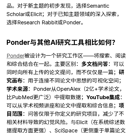
品。对于新主题的初步发现，选择Semantic 
Scholar或Elicit；对于已知主题领域的深入探索，
选择Research Rabbit或Ponder。
Ponder与其他AI研究工具相比如何？
Ponder
被设计为一个研究工作区——将搜索、阅读
和综合结合在一起。主要区别：
多文档问答
：可以
同时向所有上传的论文提问，而不仅仅是一篇；
研
究画布
：用于连接不同论文中思想的可视化空间；
学术来源
：Ponder从OpenAlex（2亿+学术论文，
比PubMed更广泛）中提取数据；
YouTube集成
：
可以从学术视频讲座和论文中提取和综合信息；
项
目范围
：问答仅限于你定义的研究项目，减少了不
相关材料导致的幻觉风险。与Elicit（在系统综述数
据提取方面更强）、SciSpace（更侧重于单篇论文