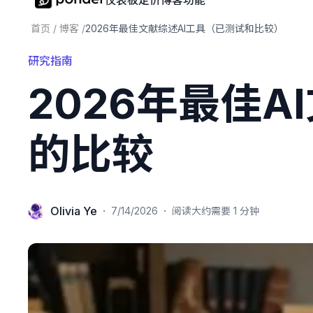
仪表板
定价
博客
功能
首页
/
博客
/
2026年最佳文献综述AI工具（已测试和比较）
研究指南
2026年最佳
的比较
Olivia Ye
·
·
7/14/2026
阅读大约需要 1 分钟