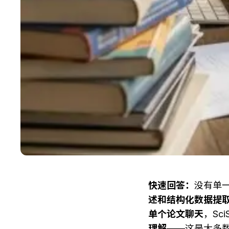
快速回答：
没有单一
述和结构化数据提
单个论文聊天
，Sc
理解
——这是大多