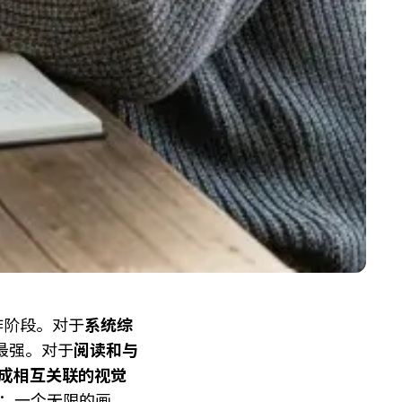
作阶段。对于
系统综
us最强。对于
阅读和与
成相互关联的视觉
：一个无限的画