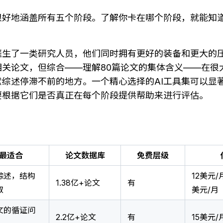
很好地涵盖所有五个阶段。了解你卡在哪个阶段，就能知
催生了一类研究人员，他们同时拥有更好的装备和更大的
相关论文，但综合——理解80篇论文的集体含义——在很
献综述停滞不前的地方。一个精心选择的AI工具集可以显
要根据它们是否真正在每个阶段提供帮助来进行评估。
最适合
论文数据库
免费层级
综述，结构
12美元/
1.38亿+论文
有
取
美元/月
文的循证问
2.2亿+论文
有
15美元/