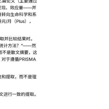
8亿篇论文（主要通过
键发现、效应量——并
量转向生命科学和系
/月（Plus），
的提取并比较结果时。
统计方法？”——然
，而不是散文摘要，这
于遵循PRISMA
流和提取，而不是理
文进行一致的提取。