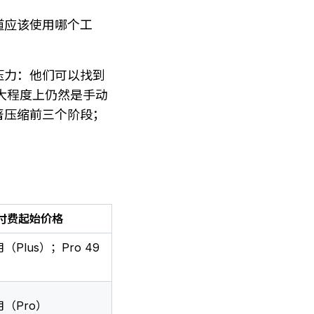
道应该使用哪个工
压力：他们可以找到
大程度上仍然是手动
著压缩前三个阶段；
付费起始价格
月（Plus）；Pro 49
月（Pro）