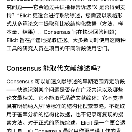
究问题——它会通过共识指标告诉您“X 是否得到支
持？”Elicit 更适合进行系统综述，您需要以表格形
式从多篇论文中提取和比较结构化数据（方法、样
本量、结果）。Consensus 旨在快速回答问题；
Elicit 旨在严谨地提取证据。大多数同时使用这两种
工具的研究人员在项目的不同阶段使用它们。
Consensus 能取代文献综述吗？
Consensus 可以加速文献综述的早期范围界定阶段
——快速识别某个问题是否存在广泛共识以及哪些
论文最相关。它不能取代系统文献综述：它不支持
具有明确纳入/排除标准的结构化搜索策略，不提取
用于荟萃分析的结构化数据，也不记录可复现的搜
索方法。对于正式的系统综述，Elicit 是一个更合适
的工具，而 Consensus 最好用作更严谨工作的发