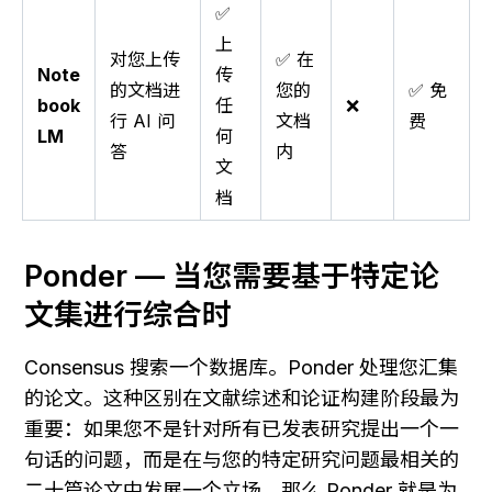
✅
上
对您上传
✅ 在
Note
传
的文档进
您的
✅ 免
book
任
❌
行 AI 问
文档
费
LM
何
答
内
文
档
Ponder — 当您需要基于特定论
文集进行综合时
Consensus 搜索一个数据库。Ponder 处理您汇集
的论文。这种区别在文献综述和论证构建阶段最为
重要：如果您不是针对所有已发表研究提出一个一
句话的问题，而是在与您的特定研究问题最相关的
二十篇论文中发展一个立场，那么 Ponder 就是为