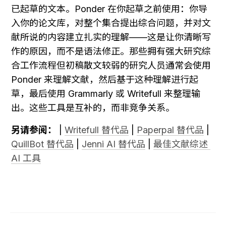
已起草的文本。Ponder 在你起草之前使用：你导
入你的论文库，对整个集合提出综合问题，并对文
献所说的内容建立扎实的理解——这是让你清晰写
作的原因，而不是语法修正。那些拥有强大研究综
合工作流程但初稿散文较弱的研究人员通常会使用 
Ponder 来理解文献，然后基于这种理解进行起
草，最后使用 Grammarly 或 Writefull 来整理输
出。这些工具是互补的，而非竞争关系。
另请参阅：
 | 
Writefull 替代品
 | 
Paperpal 替代品
 | 
QuillBot 替代品
 | 
Jenni AI 替代品
 | 
最佳文献综述 
AI 工具