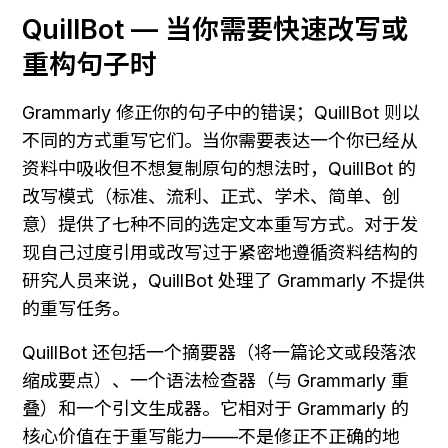
QuillBot — 当你需要快速改写或
重构句子时
Grammarly 修正你的句子中的错误；QuillBot 则以
不同的方式重写它们。当你需要表达一个你已经从
资料中吸收但不想复制原句的想法时，QuillBot 的
改写模式（标准、流利、正式、学术、简单、创
意）提供了七种不同的选定文本重写方式。对于发
现自己过度引用或改写过于紧密地遵循资料结构的
研究人员来说，QuillBot 处理了 Grammarly 不提供
的重写任务。
QuillBot 还包括一个摘要器（将一篇论文或段落浓
缩成要点）、一个语法检查器（与 Grammarly 重
叠）和一个引文生成器。它相对于 Grammarly 的
核心价值在于重写能力——不是修正不正确的地