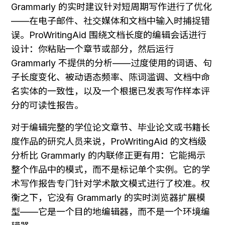
Grammarly 的实时建议针对短周期写作进行了优化
——在电子邮件、社交媒体和文档中输入时捕捉错
误。ProWritingAid 围绕文档长度的编辑会话进行
设计：你粘贴一个章节或部分，然后运行 
Grammarly 不提供的分析——过度使用的词语、句
子长度变化、被动语态频率、陈词滥调、文档中命
名实体的一致性，以及一个根据已发表写作样本评
分的可读性报告。
对于编辑完整的学位论文章节、毕业论文或书籍长
度作品的研究人员来说，ProWritingAid 的文档级
分析比 Grammarly 的内联修正更有用：它能揭示
整个作品中的模式，而不是标记单个实例。它的学
术写作报告专门针对学术散文模式进行了校准。权
衡之下，它没有 Grammarly 的实时浏览器扩展模
型——它是一个目的地编辑器，而不是一个环境编