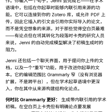
作。你输入一个句子，Jenni 会完成它——在学术
语境中，包括在你起草时能够内联引用来源的功
能。它可以连接到你的 Zotero 库，或允许 PDF 上
传，因此它插入的引文会引用你实际导入的论文，
而不是凭空想象的来源。对于那些觉得空白页最难
——有论点但在将其转化为段落时卡壳的研究人员
来说，Jenni 的自动完成模型解决了初稿生成时的
阻力。
Jenni 还包括一个聊天界面，用于提问你上传的文
档，以及一个“重写”功能，用于改进你起草的文
本。它的编辑范围比 Grammarly 窄（没有浏览器
扩展，不是跨平台），但在学术起草语境中更深
入，你在其中从来源构建结构化论点。
何时比 Grammarly 更好：
 生成带内联引用的学术
初稿。在空白页上卡壳但有明确论点要发展 