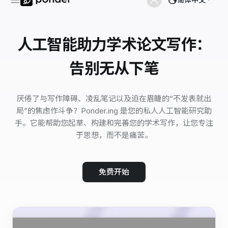
人工智能助力学术论文写作：
告别无从下笔
厌倦了与写作障碍、凌乱笔记以及迫在眉睫的“不发表就出
局”的焦虑作斗争？Ponder.ing 是您的私人人工智能研究助
手。它能帮助您起草、构建和完善您的学术写作，让您专注
于思想，而不是痛苦。
免费开始