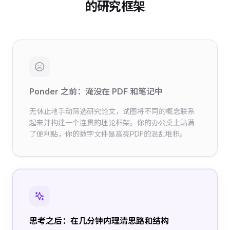
的研究框架
Ponder 之前：淹没在 PDF 和笔记中
无休止地手动筛选研究论文，试图将不同的概念联系
起来并构建一个连贯的理论框架。你的办公桌上贴满
了便利贴，你的数字文件是高亮PDF的混乱堆积。
思考之后：在几分钟内理清思路和结构