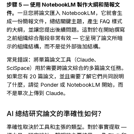
步驟 5 — 使用 NotebookLM 製作大綱和簡報文
件。
一旦您將論文匯入 NotebookLM，它就會生
成一份簡報文件，總結關鍵主題，產生 FAQ 樣式
的大綱，並讓您提出後續問題。這對於在開始撰寫
之前組織綜合階段非常有效 — 它呈現了論文所暗
示的組織結構，而不是從外部強加結構。
常見錯誤：將單篇論文工具（Claude、
SciSpace）用於需要跨論文綜合的多篇論文任務。
如果您有 20 篇論文，並且需要了解它們共同說明
了什麼，請從 Ponder 或 NotebookLM 開始，而
不是單次上傳到 Claude。
AI 總結研究論文的準確性如何？
準確性取決於工具和主張的類型。對於事實提取 — 