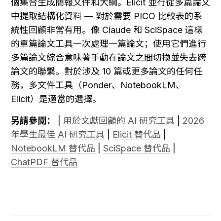
個集合生成簡報文件和大綱。Elicit 並行從多篇論文
中提取結構化資料 — 對於需要 PICO 比較表的系
統性回顧非常有用。像 Claude 和 SciSpace 這樣
的單篇論文工具一次處理一篇論文；使用它們進行
多篇論文綜合意味著手動在論文之間切換並失去跨
論文的聯繫。對於涉及 10 篇或更多論文的任何任
務，多文件工具（Ponder、NotebookLM、
Elicit）是適當的選擇。
另請參閱：
 | 
用於文獻回顧的 AI 研究工具
 | 
2026 
年學生最佳 AI 研究工具
 | 
Elicit 替代品
 | 
NotebookLM 替代品
 | 
SciSpace 替代品
 | 
ChatPDF 替代品