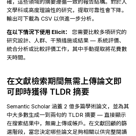
確，這些領域的摘要遵循一致的報告結構。對於人
文學科或高度理論性的研究，提取可靠性會下降。
輸出可下載為 CSV 以供進一步分析。
在以下情況下使用 Elicit：
 您需要比較多項研究的
研究設計、人群、干預措施或結果 — 系統評價、
統合分析或比較評價工作，其中手動提取將花費數
天時間。
在文獻檢索期間無需上傳論文即
可即時獲得 TLDR 摘要
Semantic Scholar 涵蓋 2 億多篇學術論文，並為其
中大多數生成一到兩句的 TLDR 摘要 — 直接顯示
在搜索結果中，無需上傳或帳戶。在文獻回顧的篩
選階段，當您決定哪些論文足夠相關以供完整閱讀