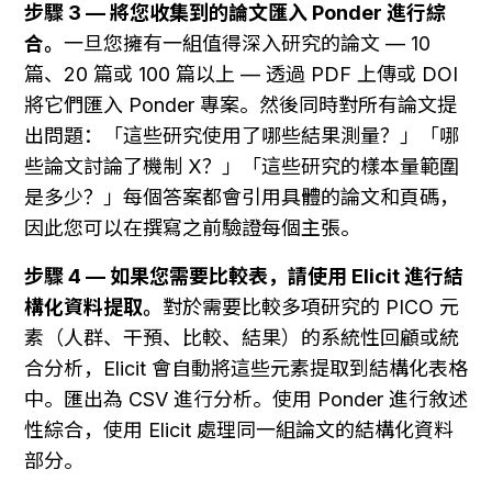
步驟 3 — 將您收集到的論文匯入 Ponder 進行綜
合。
一旦您擁有一組值得深入研究的論文 — 10 
篇、20 篇或 100 篇以上 — 透過 PDF 上傳或 DOI 
將它們匯入 Ponder 專案。然後同時對所有論文提
出問題：「這些研究使用了哪些結果測量？」「哪
些論文討論了機制 X？」「這些研究的樣本量範圍
是多少？」每個答案都會引用具體的論文和頁碼，
因此您可以在撰寫之前驗證每個主張。
步驟 4 — 如果您需要比較表，請使用 Elicit 進行結
構化資料提取。
對於需要比較多項研究的 PICO 元
素（人群、干預、比較、結果）的系統性回顧或統
合分析，Elicit 會自動將這些元素提取到結構化表格
中。匯出為 CSV 進行分析。使用 Ponder 進行敘述
性綜合，使用 Elicit 處理同一組論文的結構化資料
部分。