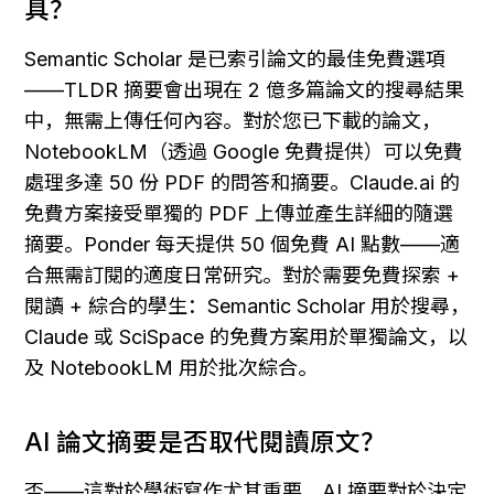
具？
Semantic Scholar 是已索引論文的最佳免費選項
——TLDR 摘要會出現在 2 億多篇論文的搜尋結果
中，無需上傳任何內容。對於您已下載的論文，
NotebookLM（透過 Google 免費提供）可以免費
處理多達 50 份 PDF 的問答和摘要。Claude.ai 的
免費方案接受單獨的 PDF 上傳並產生詳細的隨選
摘要。Ponder 每天提供 50 個免費 AI 點數——適
合無需訂閱的適度日常研究。對於需要免費探索 + 
閱讀 + 綜合的學生：Semantic Scholar 用於搜尋，
Claude 或 SciSpace 的免費方案用於單獨論文，以
及 NotebookLM 用於批次綜合。
AI 論文摘要是否取代閱讀原文？
否——這對於學術寫作尤其重要。AI 摘要對於決定