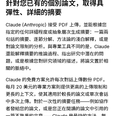
針對您已有的個別論文，取得具
彈性、詳細的摘要
Claude (Anthropic) 接受 PDF 上傳，並能根據您
指定的任何詳細程度或抽象層次生成摘要：一篇兩
句話的摘要、逐節分解、方法論的淺白解釋，或是
對論文限制的分析。與專業工具不同的是，Claude 
還能解釋摘要的推論過程、指出研究中潛在的問
題，或是根據您對研究領域的描述，將論文置於相
關的脈絡中。
Claude 的免費方案允許每次對話上傳數份 PDF。
每月 20 美元的專業方案則提供更高的上傳限制和
更長的上下文，使其適用於較長的論文或單次會話
中多次上傳。對於一次性的摘要任務——例如協作
者發給您的論文，或是您正在閱讀的論文中引用的
一篇不熟悉的文章——Claude 是最快的方法，無