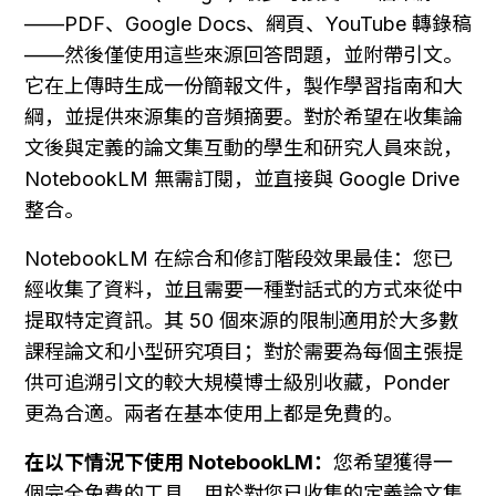
——PDF、Google Docs、網頁、YouTube 轉錄稿
——然後僅使用這些來源回答問題，並附帶引文。
它在上傳時生成一份簡報文件，製作學習指南和大
綱，並提供來源集的音頻摘要。對於希望在收集論
文後與定義的論文集互動的學生和研究人員來說，
NotebookLM 無需訂閱，並直接與 Google Drive 
整合。
NotebookLM 在綜合和修訂階段效果最佳：您已
經收集了資料，並且需要一種對話式的方式來從中
提取特定資訊。其 50 個來源的限制適用於大多數
課程論文和小型研究項目；對於需要為每個主張提
供可追溯引文的較大規模博士級別收藏，Ponder 
更為合適。兩者在基本使用上都是免費的。
在以下情況下使用 NotebookLM：
您希望獲得一
個完全免費的工具，用於對您已收集的定義論文集