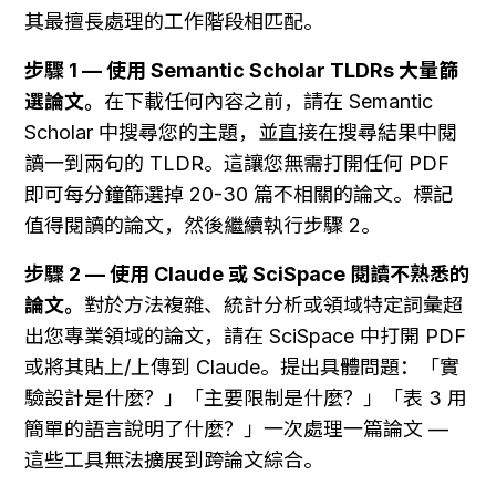
其最擅長處理的工作階段相匹配。
步驟 1 — 使用 Semantic Scholar TLDRs 大量篩
選論文。
在下載任何內容之前，請在 Semantic 
Scholar 中搜尋您的主題，並直接在搜尋結果中閱
讀一到兩句的 TLDR。這讓您無需打開任何 PDF 
即可每分鐘篩選掉 20-30 篇不相關的論文。標記
值得閱讀的論文，然後繼續執行步驟 2。
步驟 2 — 使用 Claude 或 SciSpace 閱讀不熟悉的
論文。
對於方法複雜、統計分析或領域特定詞彙超
出您專業領域的論文，請在 SciSpace 中打開 PDF 
或將其貼上/上傳到 Claude。提出具體問題：「實
驗設計是什麼？」「主要限制是什麼？」「表 3 用
簡單的語言說明了什麼？」一次處理一篇論文 — 
這些工具無法擴展到跨論文綜合。