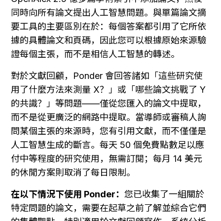
同時向所有論文提出人工智慧問題。與單篇論文摘
要工具的主要區別在於：每個答案都引用了它所依
據的具體論文和頁碼，因此您可以根據原始來源驗
證每個主張，而不是相信人工智慧的轉述。
對於文獻回顧，Ponder 會回答諸如「這些研究使
用了什麼方法來測量 X？」或「哪些論文挑戰了 Y 
的共識？」等問題——僅從您匯入的論文中提取，
而不是從更廣泛的網路中提取。當導師或審稿人詢
問某個主張的來源時，您有引用文獻，而不僅僅是
人工智慧生成的斷言。每天 50 個免費點數足以應
付中等程度的研究使用，無需訂閱；每月 14 美元
的休閒方案則取消了每日限制。
在以下情況下使用 Ponder：
您已收集了一組關於
特定問題的論文，需要在起草之前了解並綜合它們