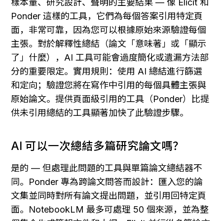
樣本量、研究設計、聲明的主要結果 — 像 Elicit 和 
Ponder 這樣的工具，它們為每個答案引用特定頁
面，非常可靠，因為您可以根據原始來源驗證每個
主張。對於解釋性總結（論文「意味著」或「顯示
了」什麼），AI 工具可能會過度簡化或遺漏方法部
分的重要限定。實用規則：使用 AI 總結進行篩選
和定向；驗證您將在寫作中引用的每個具體主張與
原始論文。提供頁面級引用的工具（Ponder）比提
供未引用總結的工具顯著加快了此驗證步驟。
AI 可以一次總結多篇研究論文嗎？
是的 — 但處理此問題的工具與單篇論文總結器不
同。Ponder 專為跨論文問答而設計：匯入您的論
文集並同時對所有論文提出問題，並引用回特定頁
面。NotebookLM 最多可處理 50 個來源，並為整