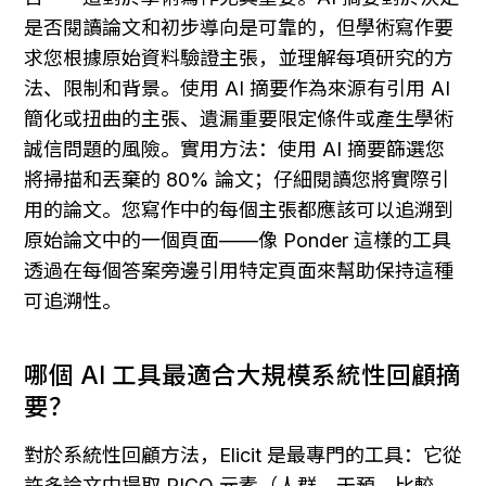
是否閱讀論文和初步導向是可靠的，但學術寫作要
求您根據原始資料驗證主張，並理解每項研究的方
法、限制和背景。使用 AI 摘要作為來源有引用 AI 
簡化或扭曲的主張、遺漏重要限定條件或產生學術
誠信問題的風險。實用方法：使用 AI 摘要篩選您
將掃描和丟棄的 80% 論文；仔細閱讀您將實際引
用的論文。您寫作中的每個主張都應該可以追溯到
原始論文中的一個頁面——像 Ponder 這樣的工具
透過在每個答案旁邊引用特定頁面來幫助保持這種
可追溯性。
哪個 AI 工具最適合大規模系統性回顧摘
要？
對於系統性回顧方法，Elicit 是最專門的工具：它從
許多論文中提取 PICO 元素（人群、干預、比較、