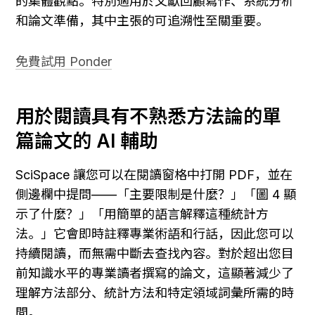
的集體觀點。特別適用於文獻回顧寫作、系統分析
和論文準備，其中主張的可追溯性至關重要。
免費試用 Ponder
用於閱讀具有不熟悉方法論的單
篇論文的 AI 輔助
SciSpace 讓您可以在閱讀窗格中打開 PDF，並在
側邊欄中提問——「主要限制是什麼？」「圖 4 顯
示了什麼？」「用簡單的語言解釋這種統計方
法。」它會即時註釋專業術語和行話，因此您可以
持續閱讀，而無需中斷去查找內容。對於超出您目
前知識水平的專業讀者撰寫的論文，這顯著減少了
理解方法部分、統計方法和特定領域詞彙所需的時
間。