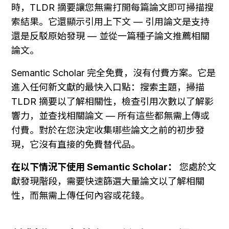
時，TLDR 摘要讓您無需打開每篇論文即可掃描搜
索結果。它還顯示引用上下文 — 引用論文是支持
還是反駁原始發現 — 並從一篇種子論文推薦相關
論文。
Semantic Scholar 完全免費，沒有付費方案。它是
進入任何新文獻的最快入口點：搜索主題，掃描 
TLDR 摘要以了解相關性，檢查引用次數以了解影
響力，並查找相關論文 — 所有這些都無需上傳或
付費。對於在您決定收集哪些論文之前的初步發
現，它沒有直接的免費替代品。
在以下情況下使用 Semantic Scholar：
 您處於文
獻發現階段，需要快速篩選大量論文以了解相關
性，而無需上傳任何內容或花錢。