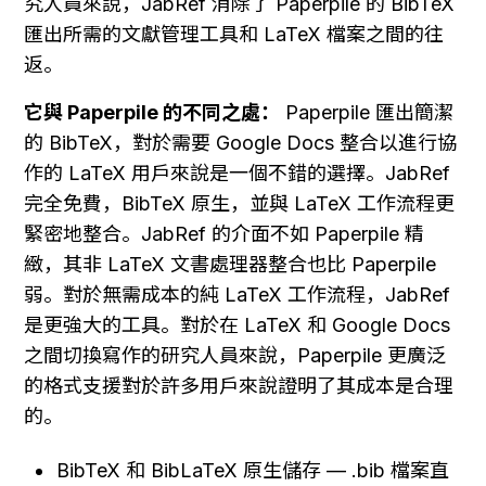
究人員來說，JabRef 消除了 Paperpile 的 BibTeX 
匯出所需的文獻管理工具和 LaTeX 檔案之間的往
返。
它與 Paperpile 的不同之處：
 Paperpile 匯出簡潔
的 BibTeX，對於需要 Google Docs 整合以進行協
作的 LaTeX 用戶來說是一個不錯的選擇。JabRef 
完全免費，BibTeX 原生，並與 LaTeX 工作流程更
緊密地整合。JabRef 的介面不如 Paperpile 精
緻，其非 LaTeX 文書處理器整合也比 Paperpile 
弱。對於無需成本的純 LaTeX 工作流程，JabRef 
是更強大的工具。對於在 LaTeX 和 Google Docs 
之間切換寫作的研究人員來說，Paperpile 更廣泛
的格式支援對於許多用戶來說證明了其成本是合理
的。
BibTeX 和 BibLaTeX 原生儲存 — .bib 檔案直