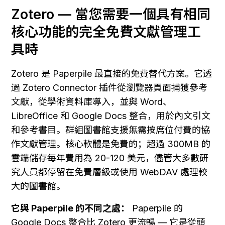
Zotero — 當您需要一個具有相同
核心功能的完全免費文獻管理工
具時
Zotero 是 Paperpile 最直接的免費替代方案。它透
過 Zotero Connector 插件從瀏覽器頁面捕獲參考
文獻，從學術資料庫導入，並與 Word、
LibreOffice 和 Google Docs 整合，用於內文引文
和參考書目。群組圖書館支援無需按席位付費的協
作文獻管理。核心軟體是免費的；超過 300MB 的
雲端儲存每年費用為 20-120 美元，儘管大多數研
究人員都停留在免費層級或使用 WebDAV 處理較
大的圖書館。
它與 Paperpile 的不同之處：
 Paperpile 的 
Google Docs 整合比 Zotero 更流暢 — 它是從頭