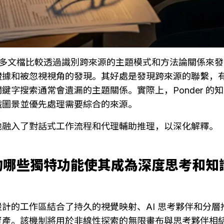
多文檔比較透過識別跨來源的主題模式和方法論關係來發
證據和被忽視視角的發現。其好處是發現跨來源的聯繫，
鍵字搜索通常會遺漏的主題關係。實際上，Ponder 的
識圖景並優先處理需要綜合的來源。
地融入了對話式工作流程和代理輔助推理，以深化解釋。
 AI 的哪些獨特功能使其成為深度思考和
計的工作區結合了持久的視覺映射、AI 思考夥伴和分層
資產。該機制將用於非線性探索的無限畫布與思考夥伴相