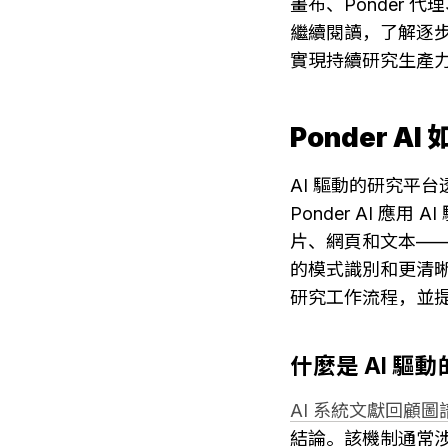
畫布、Ponder
繼續閱讀，了解逐
實現持續研究生產
Ponder 
AI 驅動的研究平
Ponder AI 
片、網頁和文本—
的模式識別和更清
研究工作流程，並
什麼是 AI 
AI 系統文獻回顧圖
結論。該機制通常