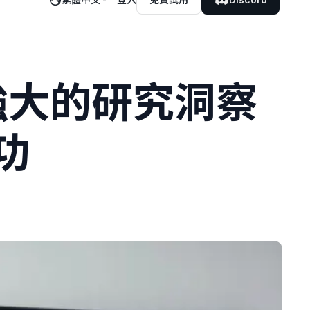
解鎖強大的研究洞察
功