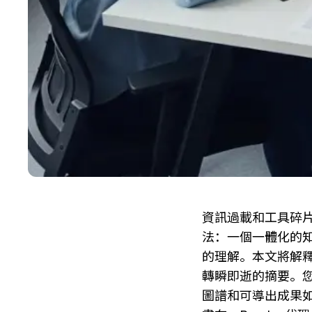
資訊過載和工具碎
法：一個一體化的
的理解。本文將解釋
轉瞬即逝的摘要。
圖譜和可導出成果如