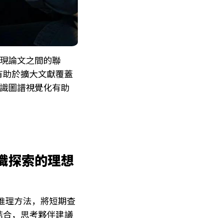
現論文之間的聯
有助於擴大文獻覆蓋
知識圖譜視覺化有助
知識探索的理想
推理方法，將短期查
結合，思考夥伴建議