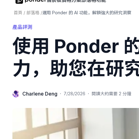
儀表板
價格方案
部落格
功能
首頁
/
部落格
/
運用 Ponder 的 AI 功能，解鎖強大的研究洞察
產品評測
使用 Ponde
力，助您在研
Charlene Deng
·
·
7/28/2026
閱讀大約需要 2 分鐘