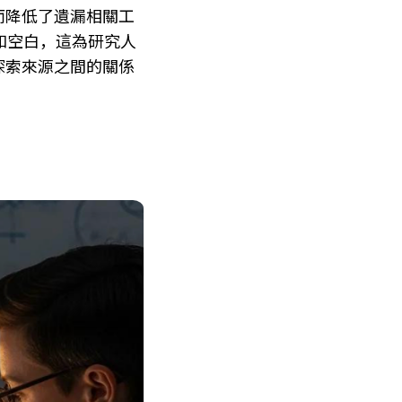
而降低了遺漏相關工
式和空白，這為研究人
探索來源之間的關係