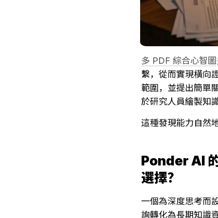
多 PDF 綜合心智圖
繫，從而實現橫向
範圍，並提出簡單關
於研究人員繪製知
這種發現能力自然
Ponder
選擇？
一個為深度思考而設
詢轉化為長期知識