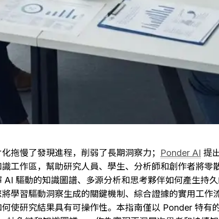
片化拖慢了發現進程，削弱了長期洞察力；
Ponder AI
 提
知識工作區，幫助研究人員、學生、分析師和創作者將零
 AI 驅動的知識圖譜、多源分析和思考夥伴如何產生持
您將學習驅動洞察生成的關鍵機制、綜合證據的實用工作
何使研究結果具有可操作性。本指南僅以 Ponder 特