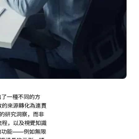
出了一種不同的方
散的來源轉化為連貫
久的研究洞察，而非
流程，以及視覺知識
有的功能——例如無限