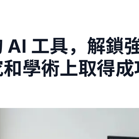
r 的 AI 工具，
究和學術上取得成