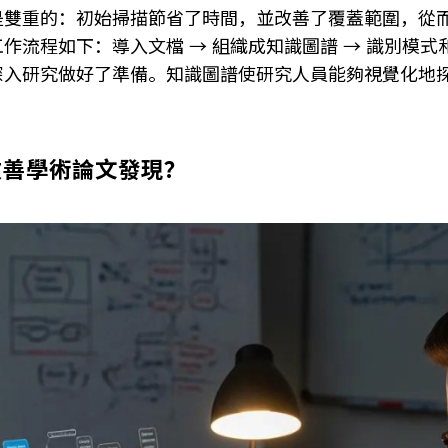
是雙重的：初始掃描節省了時間，並改善了覆蓋範圍，從
作流程如下：導入文檔 → 組織成知識圖譜 → 識別模
深入研究做好了準備。知識圖譜使研究人員能夠視覺化地
改善學術論文發現？