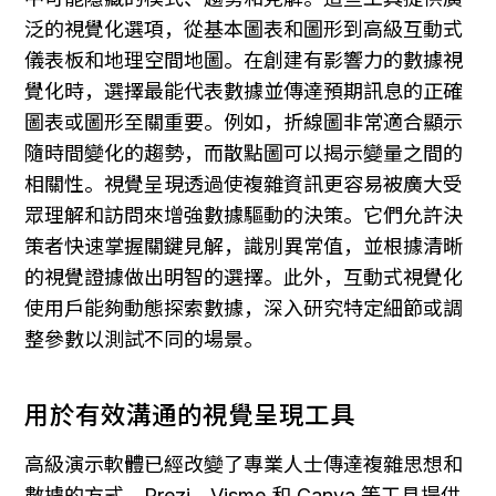
泛的視覺化選項，從基本圖表和圖形到高級互動式
儀表板和地理空間地圖。在創建有影響力的數據視
覺化時，選擇最能代表數據並傳達預期訊息的正確
圖表或圖形至關重要。例如，折線圖非常適合顯示
隨時間變化的趨勢，而散點圖可以揭示變量之間的
相關性。視覺呈現透過使複雜資訊更容易被廣大受
眾理解和訪問來增強數據驅動的決策。它們允許決
策者快速掌握關鍵見解，識別異常值，並根據清晰
的視覺證據做出明智的選擇。此外，互動式視覺化
使用戶能夠動態探索數據，深入研究特定細節或調
整參數以測試不同的場景。
用於有效溝通的視覺呈現工具
高級演示軟體已經改變了專業人士傳達複雜思想和
數據的方式。Prezi、Visme 和 Canva 等工具提供