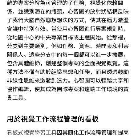
雜的專案分解為可管理的子任務，視覺化依賴關
係，並識別潛在的瓶頸。心智圖的放射狀結構反映
了我們大腦自然聯想想法的方式，使其在腦力激盪
會議中特別有效。當使用心智圖進行專案規劃時，
從地圖中心的中央專案目標或主題開始。從那裡，
分支到主要類別，例如任務、資源、時間表和利害
關係人。這些分支中的每一個都可以進一步擴展，
包含具體細節，創建整個專案的全面視覺概覽。這
種方法不僅有助於組織思想和任務，而且透過鼓勵
非線性思維來激發創造力。心智圖可以輕鬆共享和
協作編輯，使其成為團隊專案和遠端工作環境的寶
貴工具。
用於視覺工作流程管理的看板
看板式視覺學習工具
因其簡化工作流程管理和提高