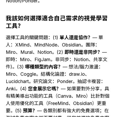
Notion/Ponder。
我該如何選擇適合自己需求的視覺學習
工具？
選擇工具的關鍵問題：(1) 
單人還是協作？
— 單
人：XMind、MindNode、Obsidian。團隊：
Miro、Mural、Notion。(2) 
即時還是非同步？
— 
即時：Miro、FigJam。非同步：Notion、共享文
件)。(3) 
哪種類型的內容？
— 想法/腦力激盪：
Miro、Coggle。結構化論證：draw.io、
Lucidchart。研究論文：Ponder。抽認卡複習：
Anki。(4) 
您會展示它嗎？
— 如果要對外分享，具
有精美導出功能的工具（Canva、Miro）比針對個
人使用優化的工具（FreeMind、Obsidian）更重
要。(5) 
預算？
— 各類別都有強大的免費選項；在