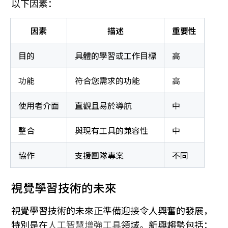
以下因素：
因素
描述
重要性
目的
具體的學習或工作目標
高
功能
符合您需求的功能
高
使用者介面
直觀且易於導航
中
整合
與現有工具的兼容性
中
協作
支援團隊專案
不同
視覺學習技術的未來
視覺學習技術的未來正準備迎接令人興奮的發展，
特別是在
人工智慧增強工具
領域。新興趨勢包括：