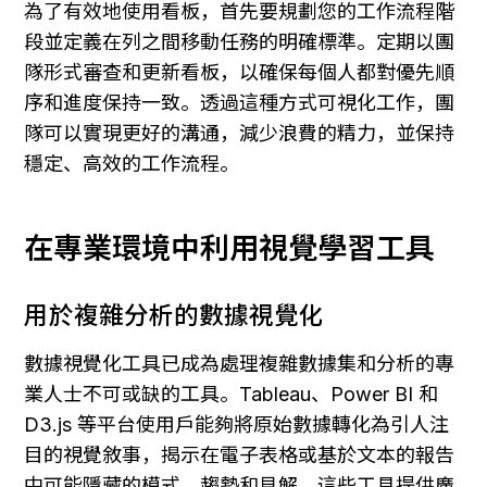
為了有效地使用看板，首先要規劃您的工作流程階
段並定義在列之間移動任務的明確標準。定期以團
隊形式審查和更新看板，以確保每個人都對優先順
序和進度保持一致。透過這種方式可視化工作，團
隊可以實現更好的溝通，減少浪費的精力，並保持
穩定、高效的工作流程。
在專業環境中利用視覺學習工具
用於複雜分析的數據視覺化
數據視覺化工具已成為處理複雜數據集和分析的專
業人士不可或缺的工具。Tableau、Power BI 和 
D3.js 等平台使用戶能夠將原始數據轉化為引人注
目的視覺敘事，揭示在電子表格或基於文本的報告
中可能隱藏的模式、趨勢和見解。這些工具提供廣