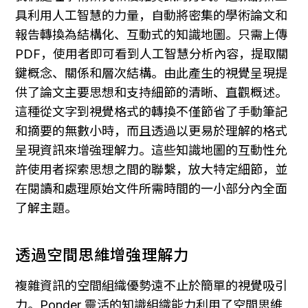
具利用人工智慧的力量，自動將密集的學術論文和
報告轉換為結構化、互動式的知識地圖。只需上傳 
PDF，使用者即可看到人工智慧分析內容，提取關
鍵概念、關係和層次結構。由此產生的視覺呈現提
供了論文主要思想和支持細節的清晰、直觀概述。
這種從文字到視覺格式的轉換不僅節省了手動筆記
和摘要的無數小時，而且透過以更易於理解的格式
呈現資訊來增強理解力。這些知識地圖的互動性允
許使用者探索思想之間的聯繫，放大特定細節，並
在閱讀和處理原始文件所需時間的一小部分內全面
了解主題。
透過空間思維增強理解力
複雜資訊的空間組織優勢遠不止於簡單的視覺吸引
力。Ponder 靈活的知識組織能力利用了空間思維