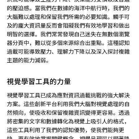
的壓迫感。當我們在數據的海洋中航行時，我們的
大腦難以處理和保留我們所需的必要知識。觸手可
及的龐大資訊量反而會阻礙我們有效地學習和做出
明智的選擇。我們常常發現自己迷失在無數個瀏覽
器分頁中，難以從多個來源綜合出重點。這種認知
過載可能導致壓力、理解力下降以及深入探討複雜
主題的能力減弱。
視覺學習工具的力量
視覺學習工具已成為應對資訊過載挑戰的強大解決
方案。這些創新平台利用我們大腦對視覺處理的自
然傾向，使吸收和保留複雜資訊變得更容易。透過
將密集的文字和數據轉化為視覺上吸引人的格式，
這些工具利用了我們的認知優勢，使我們能夠更
快、更有效地掌握關鍵概念。視覺呈現可以顯著降