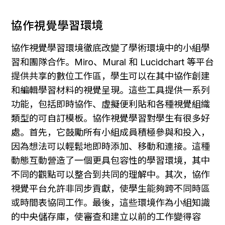
協作視覺學習環境
協作視覺學習環境徹底改變了學術環境中的小組學
習和團隊合作。Miro、Mural 和 Lucidchart 等平台
提供共享的數位工作區，學生可以在其中協作創建
和編輯學習材料的視覺呈現。這些工具提供一系列
功能，包括即時協作、虛擬便利貼和各種視覺組織
類型的可自訂模板。協作視覺學習對學生有很多好
處。首先，它鼓勵所有小組成員積極參與和投入，
因為想法可以輕鬆地即時添加、移動和連接。這種
動態互動營造了一個更具包容性的學習環境，其中
不同的觀點可以整合到共同的理解中。其次，協作
視覺平台允許非同步貢獻，使學生能夠跨不同時區
或時間表協同工作。最後，這些環境作為小組知識
的中央儲存庫，使審查和建立以前的工作變得容