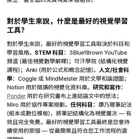
對於學生來說，什麼是最好的視覺學習
工具？
對於學生來說，最好的視覺學習工具取決於科目和
學習風格。
STEM 科目
：3Blue1Brown YouTube 
頻道 (最佳視覺數學解釋)；可汗學院 (結構化視覺
課程)；Anki (用於公式和概念記憶)。
人文/社會科
學
：Coggle 或 MindMeister 用於文學和論證圖；
Notion 用於閱讀的視覺化資料庫。
研究和寫作
：
Ponder
 用於在研究畫布上連結論文中的想法；
Miro 用於協作專案規劃。
任何科目
：康乃爾筆記法 
(紙本或數位模板)，將筆記結構化為視覺層次 — 有
效且完全免費。最好的視覺學習工具最終是您會持
續使用的那個 — 從最簡單且符合您工作流程的選