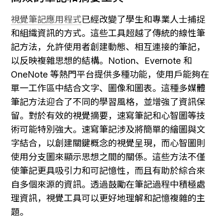
視覺筆記應用程式
已經改變了學生和專業人士捕捉
和組織資訊的方式。這些工具超越了傳統的線性筆
記方法，允許使用者創建動態、相互連接的筆記，
以反映複雜思想的結構。Notion、Evernote 和 
OneNote 等熱門平台提供多種功能，使用戶能夠在
單一工作區中結合文字、圖像和圖表。這種多媒體
筆記方法迎合了不同的學習風格，並增強了資訊保
留。對於有效的視覺摘要，速寫筆記和心智圖等技
術可能特別強大。速寫筆記涉及將簡單的繪圖與文
字結合，以創建關鍵概念的視覺呈現，而心智圖則
使用分支圖來顯示思想之間的關係。這些方法不僅
使筆記更具吸引力和可記憶性，而且有助於綜合來
自多個來源的資訊。透過鼓勵在筆記過程中積極處
理資訊，視覺工具可以更好地理解和記憶複雜的主
題。