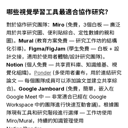
哪些視覺學習工具最適合協作研究？
對於協作研究團隊：
Miro
 (免費，3個白板 — 廣泛
用於共享研究圖、便利貼綜合、定性數據的親和
圖)。
Mural
 (教育方案免費 — 研究工作坊的結構
化引導)。
Figma/FigJam
 (學生免費 — 白板 + 設
計交接，適用於使用者體驗/設計研究團隊)。
Notion
 (個人免費 — 共享資料庫、知識維基、視
覺化組織)。
Ponder
 (多使用者畫布，用於連結研究
論文 — 每個團隊成員可以添加論文並建立共享綜
合)。
Google Jamboard
 (免費，簡單，嵌入在 
Google Meet 中 — 非常適合已經在 Google 
Workspace 中的團隊進行快速互動會議)。根據團
隊現有工具和研究階段進行選擇 — 工作坊使用 
Miro/Mural，持續的知識管理使用 