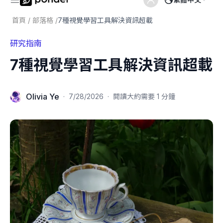
首頁
/
部落格
/
7種視覺學習工具解決資訊超載
研究指南
7種視覺學習工具解決資訊超載
Olivia Ye
·
7/28/2026
·
閱讀大約需要 1 分鐘