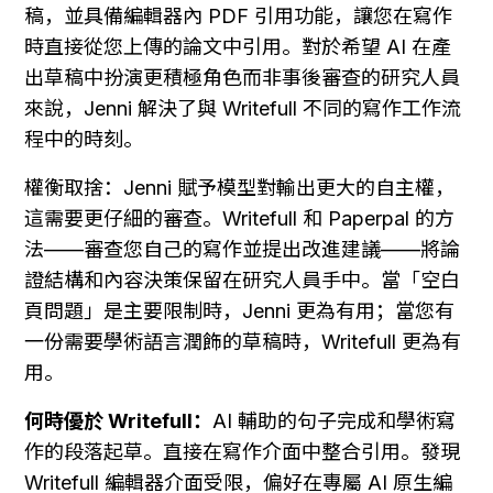
稿，並具備編輯器內 PDF 引用功能，讓您在寫作
時直接從您上傳的論文中引用。對於希望 AI 在產
出草稿中扮演更積極角色而非事後審查的研究人員
來說，Jenni 解決了與 Writefull 不同的寫作工作流
程中的時刻。
權衡取捨：Jenni 賦予模型對輸出更大的自主權，
這需要更仔細的審查。Writefull 和 Paperpal 的方
法——審查您自己的寫作並提出改進建議——將論
證結構和內容決策保留在研究人員手中。當「空白
頁問題」是主要限制時，Jenni 更為有用；當您有
一份需要學術語言潤飾的草稿時，Writefull 更為有
用。
何時優於 Writefull：
AI 輔助的句子完成和學術寫
作的段落起草。直接在寫作介面中整合引用。發現 
Writefull 編輯器介面受限，偏好在專屬 AI 原生編