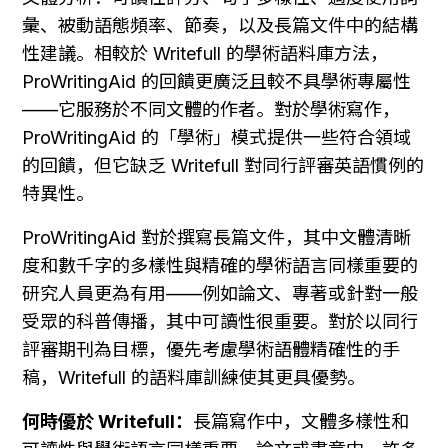
彙、被動語態頻率、節奏，以及長篇文件中的結構
性建議。相較於 Writefull 的學術語料庫方法，
ProWritingAid 的回饋更廣泛且較不具學術專屬性
——它服務於不同文體的作者。對於學術寫作，
ProWritingAid 的「學術」模式提供一些符合領域
的回饋，但它缺乏 Writefull 對同行評審英語慣例的
特異性。
ProWritingAid 對於撰寫長篇文件，其中文體清晰
度和數千字的多樣性與精確的學術語言同樣重要的
研究人員更為有用——例如論文、專著或針對一般
受眾的科普傳播，其中可讀性很重要。對於以同行
評審期刊為目標，優先考慮學術語體精確性的手
稿，Writefull 的語料庫訓練使其更具優勢。
何時優於 Writefull：
長篇寫作中，文體多樣性和