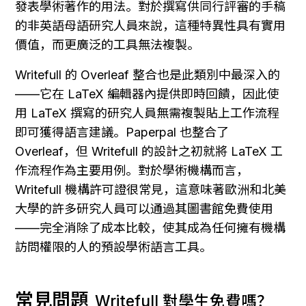
發表學術著作的用法。對於撰寫供同行評審的手稿
的非英語母語研究人員來說，這種特異性具有實用
價值，而更廣泛的工具無法複製。
Writefull 的 Overleaf 整合也是此類別中最深入的
——它在 LaTeX 編輯器內提供即時回饋，因此使
用 LaTeX 撰寫的研究人員無需複製貼上工作流程
即可獲得語言建議。Paperpal 也整合了 
Overleaf，但 Writefull 的設計之初就將 LaTeX 工
作流程作為主要用例。對於學術機構而言，
Writefull 機構許可證很常見，這意味著歐洲和北美
大學的許多研究人員可以通過其圖書館免費使用
——完全消除了成本比較，使其成為任何擁有機構
訪問權限的人的預設學術語言工具。
常見問題
Writefull 對學生免費嗎？