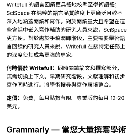
Writefull 的語言回饋更具體地校準至學術語體；
SciSpace 在純粹的語言品質維度上更廣泛且較不
深入地涵蓋閱讀和寫作。對於閱讀量大且希望在這
些會話中嵌入寫作輔助的研究人員來說，SciSpace 
更方便。對於處於手稿潤飾階段，主要需要學術語
言回饋的研究人員來說，Writefull 在該特定任務上
的深度使其成為更強的專家。
何時優於 Writefull：
同時閱讀論文和撰寫部分，
無需切換上下文。早期研究階段，文獻理解和初步
寫作同時進行。將學術搜尋與寫作環境整合。
定價：
免費，每月點數有限。專業版約每月 12-20 
美元。
Grammarly — 當您大量撰寫學術