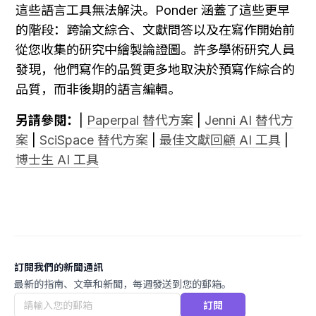
這些語言工具無法解決。Ponder 涵蓋了這些更早
的階段：跨論文綜合、文獻問答以及在寫作開始前
從您收集的研究中繪製論證圖。許多學術研究人員
發現，他們寫作的品質更多地取決於預寫作綜合的
品質，而非後期的語言編輯。
另請參閱：
| 
Paperpal 替代方案
 | 
Jenni AI 替代方
案
 | 
SciSpace 替代方案
 | 
最佳文獻回顧 AI 工具
 | 
博士生 AI 工具
訂閱我們的新聞通訊
最新的指南、文章和新聞，每週發送到您的郵箱。
訂閱