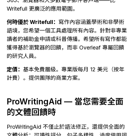
365、瀏覽器和大多數電子郵件客戶端——比 
Writefull 更廣泛的應用範圍。
何時優於 Writefull：
寫作內容涵蓋學術和非學術
語境，您希望一個工具處理所有內容。針對非專業
讀者的補助金申請或科普傳播。希望所有寫作都能
獲得基於瀏覽器的回饋，而非 Overleaf 專屬回饋
的研究人員。
定價：
基本免費層級。專業版每月 12 美元（按年
計費）。提供團隊的商業方案。
ProWritingAid — 當您需要全面
的文體回饋時
ProWritingAid 不僅止於語法修正，還提供全面的
文體分析：可讀性評分、句子多樣性、過度使用詞