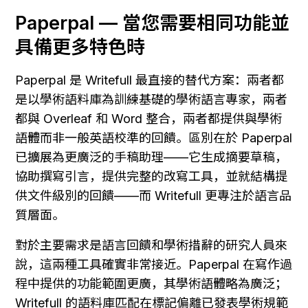
Paperpal — 當您需要相同功能並
具備更多特色時
Paperpal 是 Writefull 最直接的替代方案：兩者都
是以學術語料庫為訓練基礎的學術語言專家，兩者
都與 Overleaf 和 Word 整合，兩者都提供與學術
語體而非一般英語校準的回饋。區別在於 Paperpal 
已擴展為更廣泛的手稿助理——它生成摘要草稿，
協助撰寫引言，提供完整的改寫工具，並就結構提
供文件級別的回饋——而 Writefull 更專注於語言品
質層面。
對於主要需求是語言回饋和學術措辭的研究人員來
說，這兩種工具確實非常接近。Paperpal 在寫作過
程中提供的功能範圍更廣，其學術語體略為廣泛；
Writefull 的語料庫匹配在標記偏離已發表學術規範