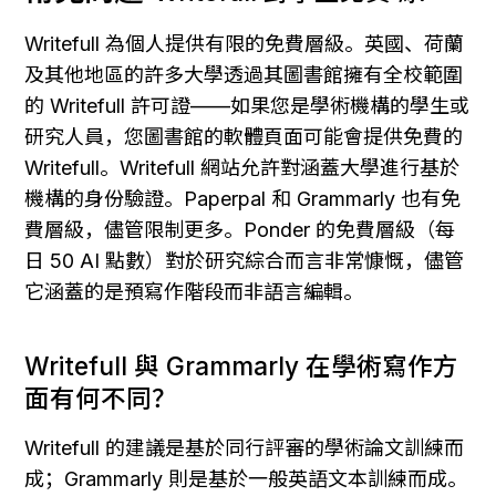
Writefull 為個人提供有限的免費層級。英國、荷蘭
及其他地區的許多大學透過其圖書館擁有全校範圍
的 Writefull 許可證——如果您是學術機構的學生或
研究人員，您圖書館的軟體頁面可能會提供免費的 
Writefull。Writefull 網站允許對涵蓋大學進行基於
機構的身份驗證。Paperpal 和 Grammarly 也有免
費層級，儘管限制更多。Ponder 的免費層級（每
日 50 AI 點數）對於研究綜合而言非常慷慨，儘管
它涵蓋的是預寫作階段而非語言編輯。
Writefull 與 Grammarly 在學術寫作方
面有何不同？
Writefull 的建議是基於同行評審的學術論文訓練而
成；Grammarly 則是基於一般英語文本訓練而成。