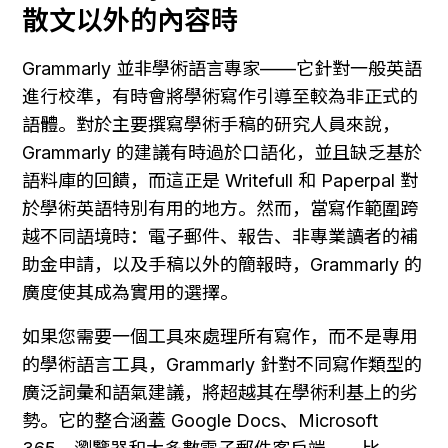
散文以外的內容時
Grammarly 並非學術語言專家——它針對一般英語
進行校準，有時會將學術寫作引導至較為非正式的
語體。對於主要撰寫學術手稿的研究人員來說，
Grammarly 的建議有時過於口語化，並且缺乏基於
語料庫的回饋，而這正是 Writefull 和 Paperpal 對
於學術英語特別有用的地方。然而，當寫作範圍跨
越不同語境時：電子郵件、報告、非專業讀者的補
助金申請，以及手稿以外的簡報時，Grammarly 的
廣度使其成為實用的選擇。
如果您需要一個工具來處理所有寫作，而不是專用
的學術語言工具，Grammarly 針對不同寫作類型的
廣泛詞彙和語氣建議，將超越其在學術利基上的劣
勢。它的整合涵蓋 Google Docs、Microsoft 