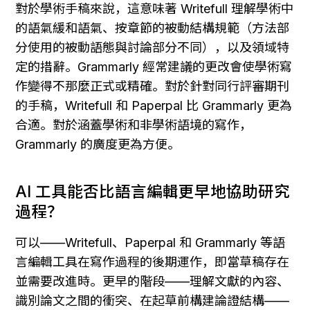
對於學術手稿來說，這意味著 Writefull 理解學術中
的語氣緩和語氣、按章節的被動結構規範（方法部
分使用的被動語態與討論部分不同），以及領域特
定的措辭。Grammarly 經常建議的更改會使學術寫
作變得不那麼正式或精確。對於針對同行評審期刊
的手稿，Writefull 和 Paperpal 比 Grammarly 更為
合適。對於涵蓋學術和非學術語境的寫作，
Grammarly 的廣度更為方便。
AI 工具能否比語言編輯更早地協助研究
過程？
可以——Writefull、Paperpal 和 Grammarly 等語
言編輯工具在寫作過程的後期運作，即當草稿存在
並需要改進時。更早的階段——理解文獻的內容、
識別論文之間的衝突、在起草前構建論證結構——