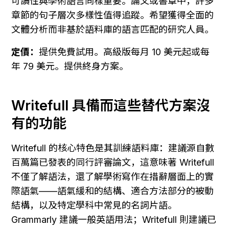
可讀性與學術語言同樣重要。論文或書章中，許多
章節的句子層次多樣性值得追蹤。希望獲得全面的
文體分析而非基於語料庫的語言匹配的研究人員。
定價：
提供免費試用。高級版每月 10 美元起或每
年 79 美元。提供終身方案。
Writefull 具備而這些替代方案沒
有的功能
Writefull 的核心特色是其訓練語料庫：建議源自數
百萬篇已發表的同行評審論文，這意味著 Writefull 
不僅了解語法，還了解學術寫作在措辭層面上的實
際語氣——語氣緩和的結構、適合方法部分的被動
結構，以及特定學科中常見的名詞片語。
Grammarly 建議一般英語用法；Writefull 則建議已