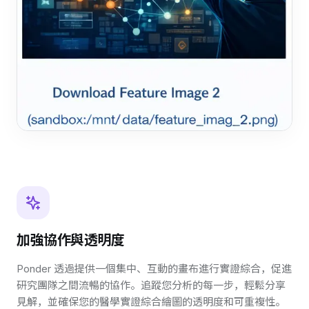
加強協作與透明度
Ponder 透過提供一個集中、互動的畫布進行實證綜合，促進
研究團隊之間流暢的協作。追蹤您分析的每一步，輕鬆分享
見解，並確保您的醫學實證綜合繪圖的透明度和可重複性。