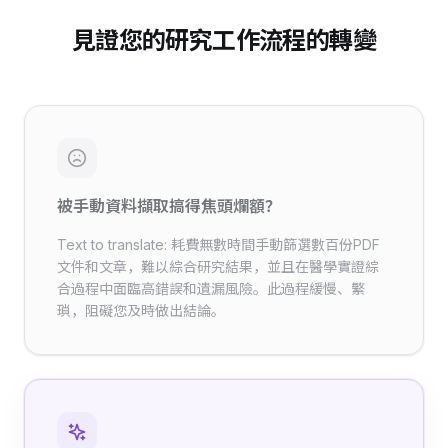
見證您的研究工作流程的轉變
被手動資料擷取搞得焦頭爛額？
Text to translate: 耗費無數時間手動篩選數百份PDF
文件和文章，難以綜合研究結果，並且在醫學實證綜
合過程中面臨高錯誤和遺漏風險。此過程緩慢、繁
瑣，阻礙您及時做出結論。