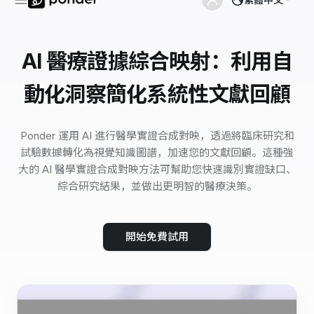
AI 醫療證據綜合映射：利用自
動化洞察簡化系統性文獻回顧
Ponder 運用 AI 進行醫學實證合成對映，透過將臨床研究和
試驗數據轉化為視覺知識圖譜，加速您的文獻回顧。這種強
大的 AI 醫學實證合成對映方法可幫助您快速識別實證缺口、
綜合研究結果，並做出更明智的醫療決策。
開始免費試用