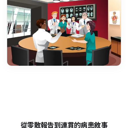
從零散報告到連貫的病患敘事