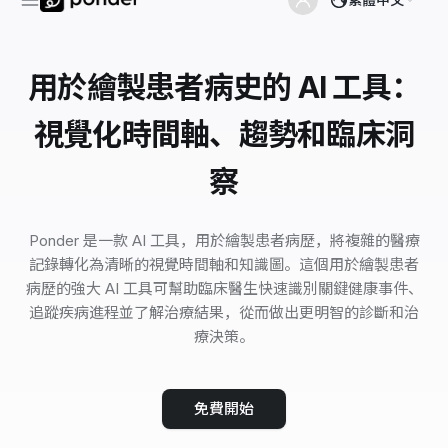
用於繪製患者病史的 AI 工具：
視覺化時間軸、趨勢和臨床洞
察
Ponder 是一款 AI 工具，用於繪製患者病歷，將複雜的醫療
記錄轉化為清晰的視覺時間軸和知識圖。這個用於繪製患者
病歷的強大 AI 工具可幫助臨床醫生快速識別關鍵健康事件、
追蹤疾病進程並了解治療結果，從而做出更明智的診斷和治
療決策。
免費開始