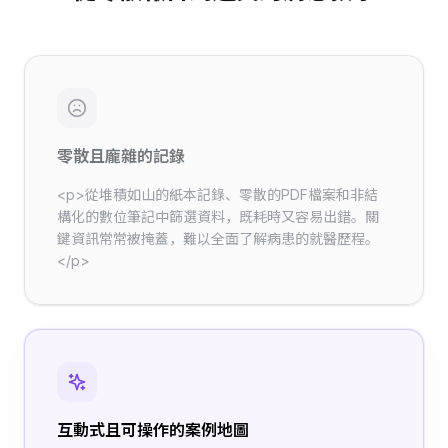
零散且龐雜的記錄
<p>從堆積如山的紙本記錄、零散的PDF檔案和非結
構化的數位筆記中篩選資料，既耗時又容易出錯。關
鍵資訊常常被掩蓋，難以全面了解病患的就醫歷程。
</p>
互動式且可操作的案例地圖