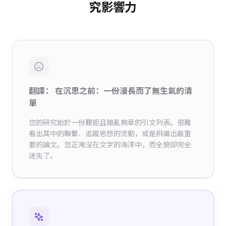
究影響力
翻譯： 在沉思之前：一份漫長而了無生氣的清
單
您的研究始於一份艱鉅且雜亂無章的引文列表。很難
看出其中的聯繫、追蹤思想的流動，或是辨識出最重
要的論文。您正淹沒在文字的海洋中，而全貌卻完全
迷失了。