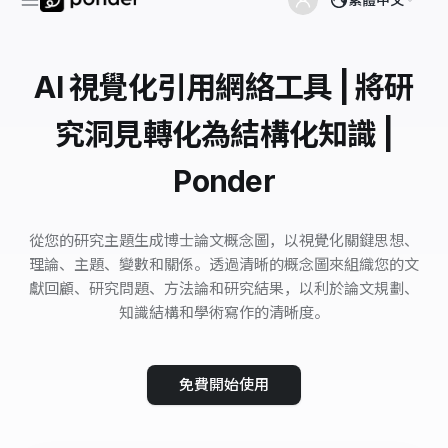
AI 視覺化引用網絡工具 | 將研
究洞見轉化為結構化知識 |
Ponder
從您的研究主題生成博士論文概念圖，以視覺化關鍵思想、
理論、主題、變數和關係。透過清晰的概念圖來組織您的文
獻回顧、研究問題、方法論和研究結果，以利於論文規劃、
知識結構和學術寫作的清晰度。
免費開始使用