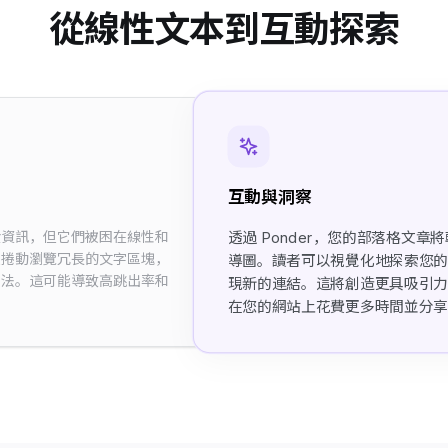
從線性文本到互動探索
互動與洞察
貴資訊，但它們被困在線性和
透過 Ponder，您的部落格文
須捲動瀏覽冗長的文字區塊，
導圖。讀者可以視覺化地探索您
想法。這可能導致高跳出率和
現新的連結。這將創造更具吸引
在您的網站上花費更多時間並分