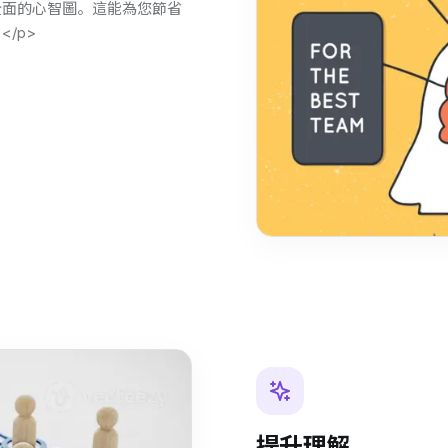
全面的心智圖。這能為您節省
/p>
提升理解