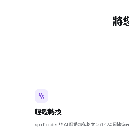
將
輕鬆轉換
<p>Ponder 的 AI 驅動部落格文章到心智圖