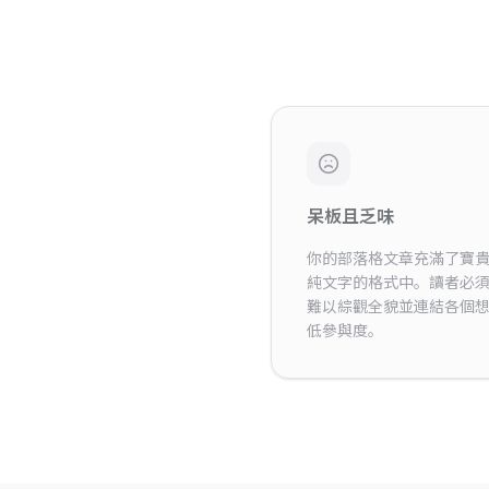
呆板且乏味
你的部落格文章充滿了寶
純文字的格式中。讀者必
難以綜觀全貌並連結各個
低參與度。