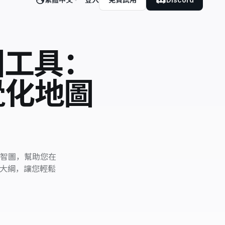
圖工具：
覺化地圖
智圖，幫助您在
化大綱，讓您輕鬆