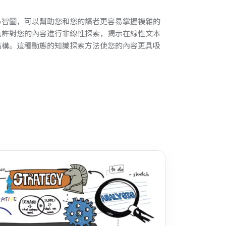
心智圖，可以幫助您和您的讀者更容易掌握複雜的
允許對您的內容進行非線性探索，揭示在線性文本
結構。這種動態的知識探索方法使您的內容更具吸