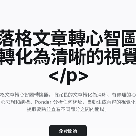
部落格文章轉心智
轉化為清晰的視
</p>
格文章轉心智圖轉換器，將冗長的文章轉化為清晰、有條理的心
心思想和結構。Ponder 分析任何網址，自動生成內容的視覺
提取要點並查看不同部分之間的關聯。
免費開始