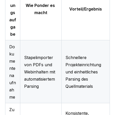
un
Wie Ponder es 
Vorteil/Ergebnis
gs
macht
auf
ga
be
Do
ku
Stapelimporter 
Schnellere 
me
von PDFs und 
Projekteinrichtung 
nte
Webinhalten mit 
und einheitliches 
na
automatisiertem 
Parsing des 
ufn
Parsing
Quellmaterials
ah
me
Zu
Konsistente, 