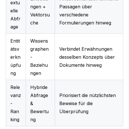
extu
ngen + 
Passagen über 
elle 
Vektorsu
verschiedene 
Abfr
che
Formulierungen hinweg
age
Entit
Wissens
ätsv
graphen
Verbindet Erwähnungen 
erkn
-
desselben Konzepts über 
üpfu
Beziehu
Dokumente hinweg
ng
ngen
Rele
Hybride 
vanz
Abfrage 
Priorisiert die nützlichsten 
-
& 
Beweise für die 
Ran
Bewertu
Überprüfung
king
ng