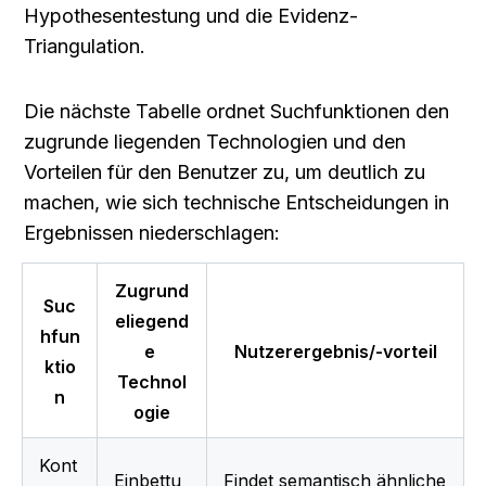
Hypothesentestung und die Evidenz-
Triangulation.
Die nächste Tabelle ordnet Suchfunktionen den 
zugrunde liegenden Technologien und den 
Vorteilen für den Benutzer zu, um deutlich zu 
machen, wie sich technische Entscheidungen in 
Ergebnissen niederschlagen:
Zugrund
Suc
eliegend
hfun
e 
Nutzerergebnis/-vorteil
ktio
Technol
n
ogie
Kont
Einbettu
Findet semantisch ähnliche 