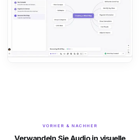
VORHER & NACHHER
Verwandeln Sie Audio in visuelle