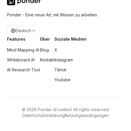
Ponder - Eine neue Art, mit Wissen zu arbeiten.
Deutsch
Features
Über
Soziale Medien
Mind Mapping AI
Blog
X
Whiteboard AI
Kontakt
Instagram
AI Research Tool
Tiktok
Youtube
©
2026
Ponder AI Limited. All rights reserved.
Datenschutzerklärung
Nutzungsbedingungen