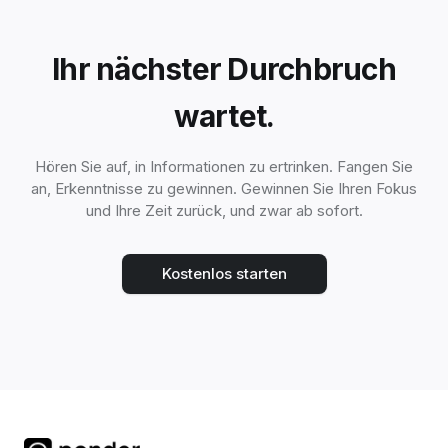
Ihr nächster Durchbruch
wartet.
Hören Sie auf, in Informationen zu ertrinken. Fangen Sie
an, Erkenntnisse zu gewinnen. Gewinnen Sie Ihren Fokus
und Ihre Zeit zurück, und zwar ab sofort.
Kostenlos starten