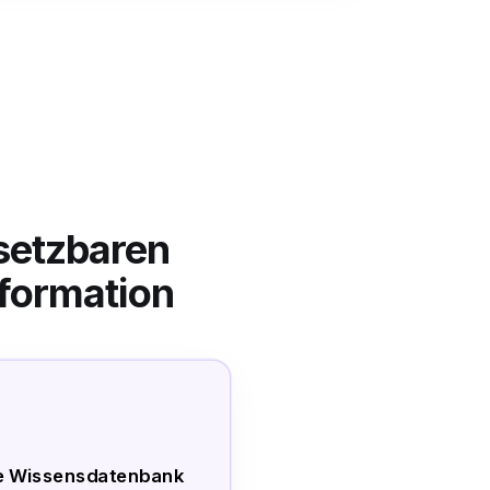
setzbaren
sformation
de Wissensdatenbank