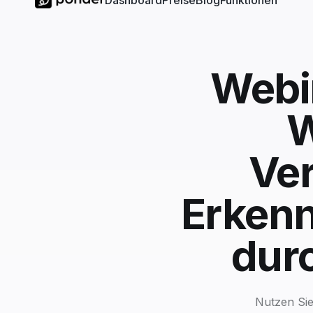
Dashboard
Preise
Blog
Funktionen
Webin
W
Ver
Erkenn
dur
Nutzen Sie