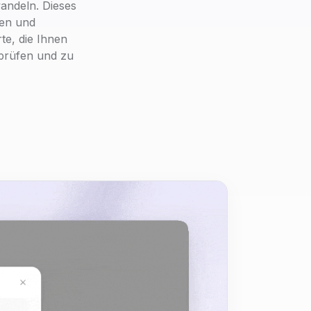
andeln. Dieses
men und
te, die Ihnen
rprüfen und zu