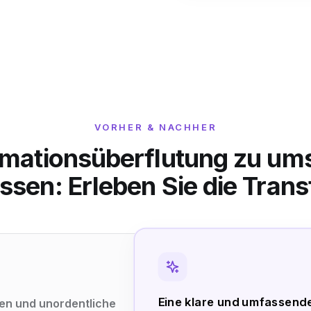
VORHER & NACHHER
rmationsüberflutung zu um
ssen: Erleben Sie die Tran
Eine klare und umfassen
en und unordentliche