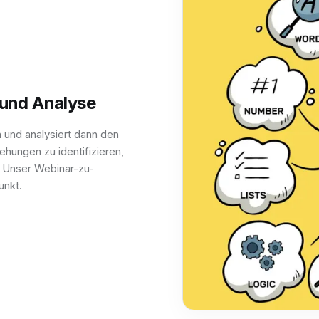
 und Analyse
h und analysiert dann den
hungen zu identifizieren,
. Unser Webinar-zu-
unkt.