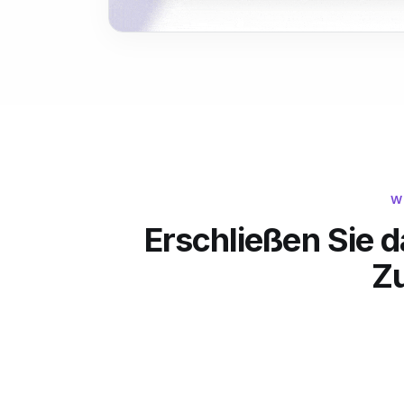
W
Erschließen Sie 
Z