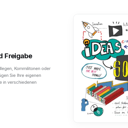
d Freigabe
ollegen, Kommilitonen oder
ügen Sie Ihre eigenen
te in verschiedenen