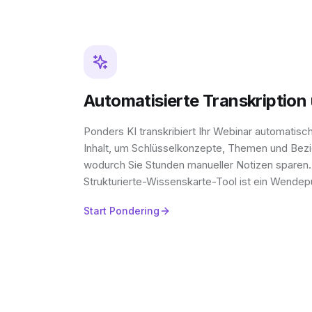
Automatisierte Transkription
Ponders KI transkribiert Ihr Webinar automatisc
Inhalt, um Schlüsselkonzepte, Themen und Bezie
wodurch Sie Stunden manueller Notizen sparen
Strukturierte-Wissenskarte-Tool ist ein Wendep
Start Pondering