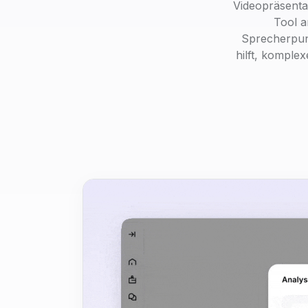
Videopräsenta
Tool a
Sprecherpunk
hilft, komple