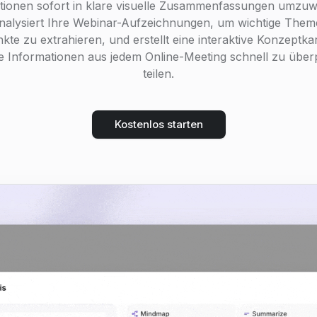
tionen sofort in klare visuelle Zusammenfassungen umzuw
nalysiert Ihre Webinar-Aufzeichnungen, um wichtige The
te zu extrahieren, und erstellt eine interaktive Konzeptkar
xe Informationen aus jedem Online-Meeting schnell zu übe
teilen.
Kostenlos starten