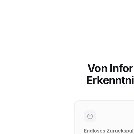
Von Info
Erkenntni
Endloses Zurückspul