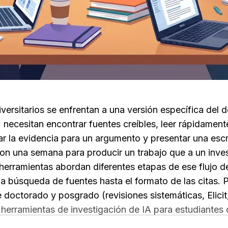
versitarios se enfrentan a una versión específica del de
 necesitan encontrar fuentes creíbles, leer rápidamente
ar la evidencia para un argumento y presentar una escr
n una semana para producir un trabajo que a un investi
herramientas abordan diferentes etapas de ese flujo de
a búsqueda de fuentes hasta el formato de las citas. P
 doctorado y posgrado (revisiones sistemáticas, Elicit
 herramientas de investigación de IA para estudiantes