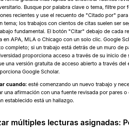
versitario. Busque por palabra clave o tema, filtre por 
ones recientes y use el recuento de "Citado por" para i
n tema; los trabajos con cientos de citas suelen ser se
rabajo fundamental. El botón "Citar" debajo de cada re
a en APA, MLA o Chicago con un solo clic. Google Sch
to completo; si un trabajo está detrás de un muro de pag
iversidad proporciona acceso a través de su inicio de 
e una versión gratuita de acceso abierto a través del 
porciona Google Scholar.
ar cuando:
 esté comenzando un nuevo trabajo y necesi
car una afirmación con una fuente revisada por pares o 
n establecido está un hallazgo.
zar múltiples lecturas asignadas: 