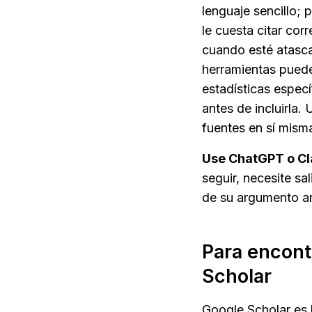
lenguaje sencillo; 
le cuesta citar co
cuando esté atasca
herramientas puede
estadísticas especí
antes de incluirla
fuentes en sí mism
Use ChatGPT o Cl
seguir, necesite sa
de su argumento an
Para encontr
Scholar
Google Scholar es 