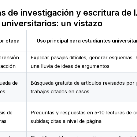
 de investigación y escritura de I
universitarios: un vistazo
or etapa
Uso principal para estudiantes universita
rensión
Explicar pasajes difíciles, generar esquemas,
dacción
una lluvia de ideas de argumentos
ueda de
Búsqueda gratuita de artículos revisados por 
tes
trabajos citados en casos
sis de
Preguntas y respuestas en 5-10 lecturas de 
ras
subidas; citas a nivel de página