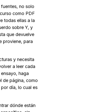
 fuentes, no solo 
u curso como PDF 
todas ellas a la 
erdo sobre Y, y 
sta que devuelve 
 proviene, para 
cturas y necesita 
olver a leer cada 
 ensayo, haga 
l de página, como 
por día, lo cual es 
ntrar dónde están 