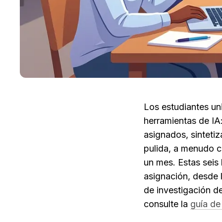
Los estudiantes uni
herramientas de IA:
asignados, sintetiz
pulida, a menudo co
un mes. Estas seis 
asignación, desde l
de investigación de
consulte la 
guía de