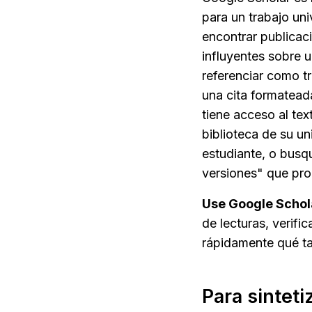
para un trabajo uni
encontrar publicaci
influyentes sobre u
referenciar como t
una cita formatead
tiene acceso al tex
biblioteca de su un
estudiante, o busqu
versiones" que pro
Use Google Schol
de lecturas, verifi
rápidamente qué ta
Para sinteti