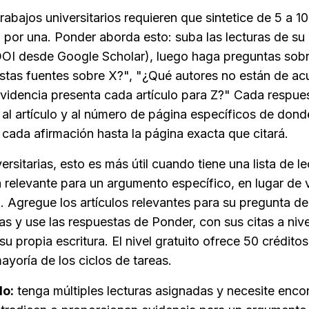
rabajos universitarios requieren que sintetice de 5 a 10
 por una. Ponder aborda esto: suba las lecturas de s
DOI desde Google Scholar), luego haga preguntas sobre 
stas fuentes sobre X?", "¿Qué autores no están de acu
videncia presenta cada artículo para Z?" Cada respue
al artículo y al número de página específicos de donde
 cada afirmación hasta la página exacta que citará.
ersitarias, esto es más útil cuando tiene una lista de le
a relevante para un argumento específico, en lugar de v
. Agregue los artículos relevantes para su pregunta de
s y use las respuestas de Ponder, con sus citas a nive
u propia escritura. El nivel gratuito ofrece 50 créditos 
mayoría de los ciclos de tareas.
do:
 tenga múltiples lecturas asignadas y necesite enco