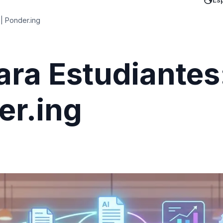
| Ponder.ing
ara Estudiantes
er.ing