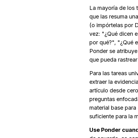
La mayoría de los t
que las resuma una
(o impórtelas por 
vez: "¿Qué dicen e
por qué?", "¿Qué e
Ponder se atribuye 
que pueda rastrear
Para las tareas univ
extraer la evidenci
artículo desde cero
preguntas enfocada
material base para s
suficiente para la 
Use Ponder cuan