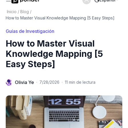
Inicio
/
Blog
/
How to Master Visual Knowledge Mapping [5 Easy Steps]
Guías de Investigación
How to Master Visual
Knowledge Mapping [5
Easy Steps]
Olivia Ye
·
7/28/2026
·
11 min de lectura