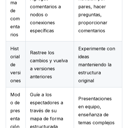
ma 
comentarios a 
pares, hacer 
de 
nodos o 
preguntas, 
com
conexiones 
proporcionar 
enta
específicas
comentarios
rios
Hist
Experimente con 
Rastree los 
orial 
ideas 
cambios y vuelva 
de 
manteniendo la 
a versiones 
versi
estructura 
anteriores
ones
original
Mod
Guíe a los 
Presentaciones 
o de 
espectadores a 
en equipo, 
pres
través de su 
enseñanza de 
enta
mapa de forma 
temas complejos
ción
estructurada