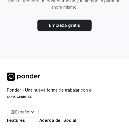
ideas. Recupera tu concentración y tu tiempo, a partir de
ahora mismo.
Empieza gratis
Ponder - Una nueva forma de trabajar con el
conocimiento.
Español
Features
Acerca de
Social