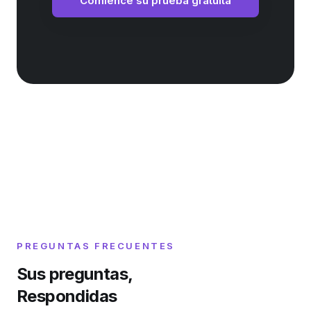
Comience su prueba gratuita
PREGUNTAS FRECUENTES
Sus preguntas,
Respondidas