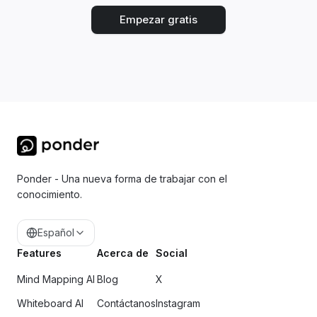
Empezar gratis
Ponder - Una nueva forma de trabajar con el
conocimiento.
Español
Features
Acerca de
Social
Mind Mapping AI
Blog
X
Whiteboard AI
Contáctanos
Instagram