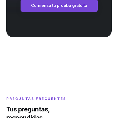
Comienza tu prueba gratuita
PREGUNTAS FRECUENTES
Tus preguntas,
respondidas