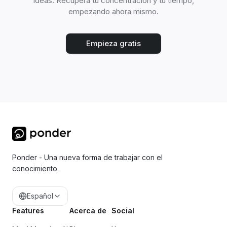
ideas. Recupera tu concentración y tu tiempo,
empezando ahora mismo.
Empieza gratis
Ponder - Una nueva forma de trabajar con el
conocimiento.
Español
Features
Acerca de
Social