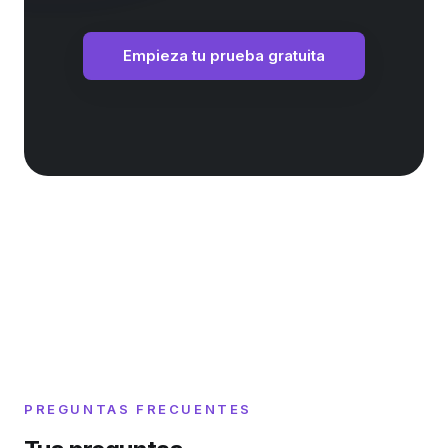
Empieza tu prueba gratuita
PREGUNTAS FRECUENTES