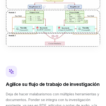
Agilice su flujo de trabajo de investigación
Deja de hacer malabarismos con múltiples herramientas y
documentos. Ponder se integra con tu investigación
existente, ya sea en PDF, artículos o notas de audio, y la