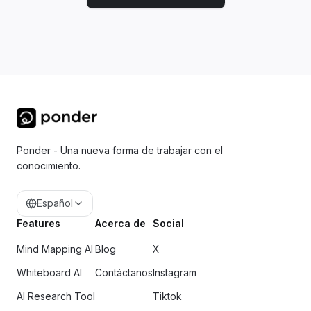
Ponder - Una nueva forma de trabajar con el
conocimiento.
Español
Features
Acerca de
Social
Mind Mapping AI
Blog
X
Whiteboard AI
Contáctanos
Instagram
AI Research Tool
Tiktok