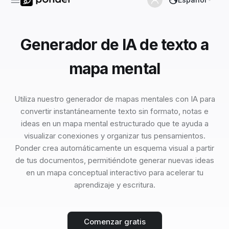
Generador de IA de texto a
mapa mental
Utiliza nuestro generador de mapas mentales con IA para
convertir instantáneamente texto sin formato, notas e
ideas en un mapa mental estructurado que te ayuda a
visualizar conexiones y organizar tus pensamientos.
Ponder crea automáticamente un esquema visual a partir
de tus documentos, permitiéndote generar nuevas ideas
en un mapa conceptual interactivo para acelerar tu
aprendizaje y escritura.
Comenzar gratis