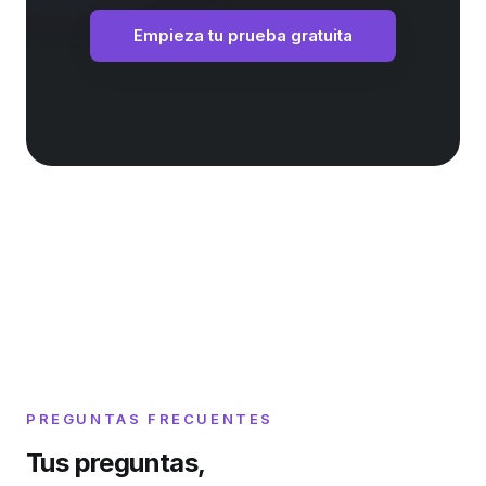
Empieza tu prueba gratuita
PREGUNTAS FRECUENTES
Tus preguntas,