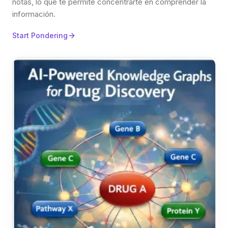
notas, lo que te permite concentrarte en comprender la
información.
Start Pondering