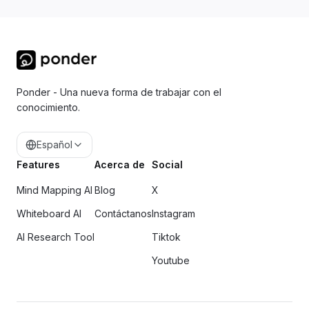
Ponder - Una nueva forma de trabajar con el
conocimiento.
Español
Features
Acerca de
Social
Mind Mapping AI
Blog
X
Whiteboard AI
Contáctanos
Instagram
AI Research Tool
Tiktok
Youtube