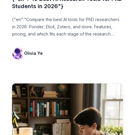
Students in 2026"}
{"en":"Compare the best AI tools for PhD researchers
in 2026: Ponder, Elicit, Zotero, and more. Features,
pricing, and which fits each stage of the research
process."}
Olivia Ye