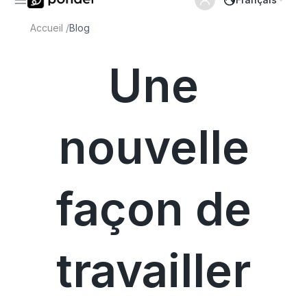
Accueil
/
Blog
Une
nouvelle
façon de
travailler