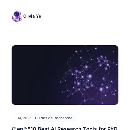
Olivia Ye
Jul 14, 2026
Guides de Recherche
{"en":"10 Best AI Research Tools for PhD