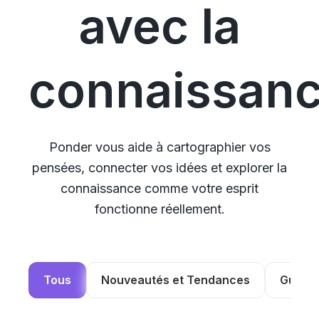
avec la
connaissan
Ponder vous aide à cartographier vos
pensées, connecter vos idées et explorer la
connaissance comme votre esprit
fonctionne réellement.
Tous
Nouveautés et Tendances
Guides 