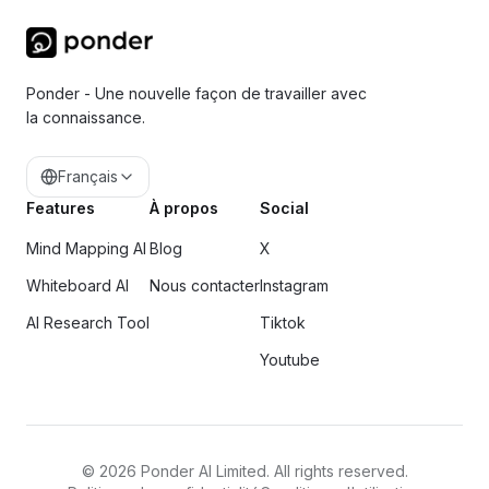
Ponder - Une nouvelle façon de travailler avec
la connaissance.
Français
Features
À propos
Social
Mind Mapping AI
Blog
X
Whiteboard AI
Nous contacter
Instagram
AI Research Tool
Tiktok
Youtube
©
2026
Ponder AI Limited. All rights reserved.