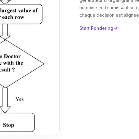
générateur d'organigrammes 
humaine en fournissant un g
chaque décision est alignée 
Start Pondering