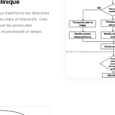
clinique
x transforme les directives
clairs et interactifs. Cela
rir les protocoles
 et économisant un temps