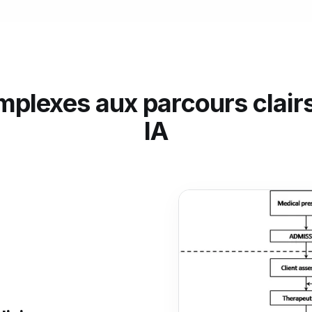
plexes aux parcours clairs
IA