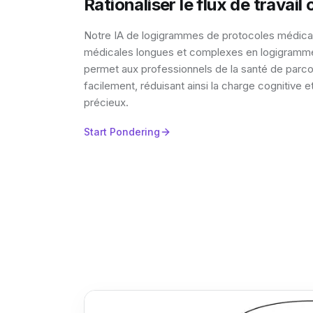
Rationaliser le flux de travail 
Notre IA de logigrammes de protocoles médicau
médicales longues et complexes en logigrammes 
permet aux professionnels de la santé de parcou
facilement, réduisant ainsi la charge cognitive
précieux.
Start Pondering