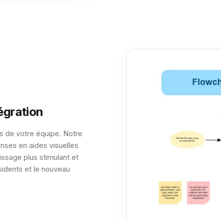
tégration
 de votre équipe. Notre
nses en aides visuelles
issage plus stimulant et
sidents et le nouveau