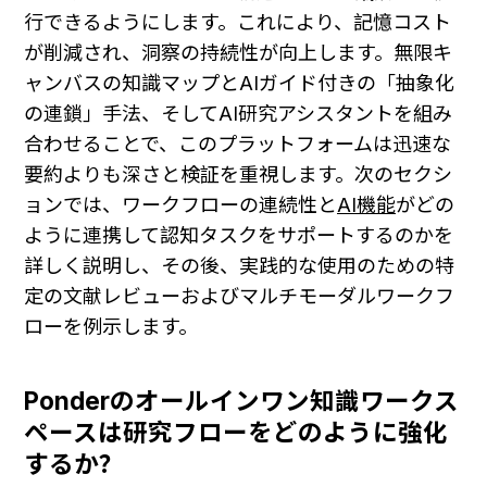
行できるようにします。これにより、記憶コスト
が削減され、洞察の持続性が向上します。無限キ
ャンバスの知識マップとAIガイド付きの「抽象化
の連鎖」手法、そしてAI研究アシスタントを組み
合わせることで、このプラットフォームは迅速な
要約よりも深さと検証を重視します。次のセクシ
ョンでは、ワークフローの連続性と
AI機能
がどの
ように連携して認知タスクをサポートするのかを
詳しく説明し、その後、実践的な使用のための特
定の文献レビューおよびマルチモーダルワークフ
ローを例示します。
Ponderのオールインワン知識ワークス
ペースは研究フローをどのように強化
するか？