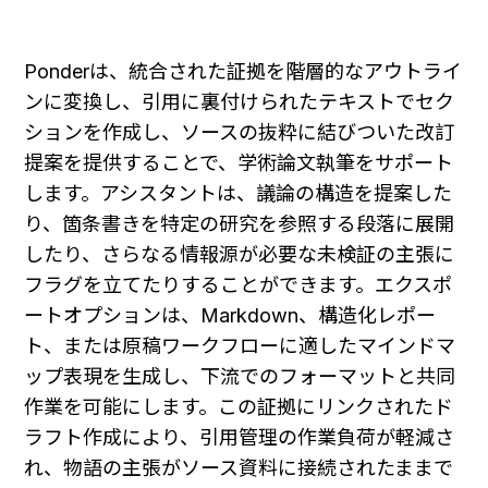
Ponderは、統合された証拠を階層的なアウトライ
ンに変換し、引用に裏付けられたテキストでセク
ションを作成し、ソースの抜粋に結びついた改訂
提案を提供することで、学術論文執筆をサポート
します。アシスタントは、議論の構造を提案した
り、箇条書きを特定の研究を参照する段落に展開
したり、さらなる情報源が必要な未検証の主張に
フラグを立てたりすることができます。エクスポ
ートオプションは、Markdown、構造化レポー
ト、または原稿ワークフローに適したマインドマ
ップ表現を生成し、下流でのフォーマットと共同
作業を可能にします。この証拠にリンクされたド
ラフト作成により、引用管理の作業負荷が軽減さ
れ、物語の主張がソース資料に接続されたままで