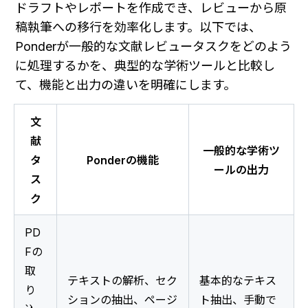
ドラフトやレポートを作成でき、レビューから原
稿執筆への移行を効率化します。以下では、
Ponderが一般的な文献レビュータスクをどのよう
に処理するかを、典型的な学術ツールと比較し
て、機能と出力の違いを明確にします。
文
献
一般的な学術ツ
タ
Ponderの機能
ールの出力
ス
ク
PD
Fの
取
テキストの解析、セク
基本的なテキス
り
ションの抽出、ページ
ト抽出、手動で