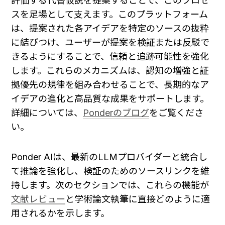
評価する代替仮説を提案することで、このプロセ
スを足場として支えます。このプラットフォーム
は、提案された各アイデアを特定のソースの抜粋
に結びつけ、ユーザーが提案を検証または反駁で
きるようにすることで、信頼と追跡可能性を強化
します。これらのメカニズムは、認知の増強と証
拠優先の規律を組み合わせることで、長期的なア
イデアの進化と高品質な成果をサポートします。
詳細については、
Ponderのブログ
をご覧くださ
い。
Ponder AIは、最新のLLMプロバイダーと統合し
て推論を強化し、検証のためのソースリンクを維
持します。次のセクションでは、これらの機能が
文献レビュー
と学術論文執筆に直接どのように適
用されるかを示します。