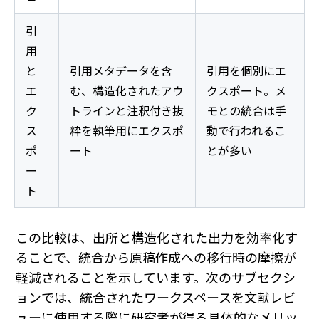
引
用
と
引用メタデータを含
引用を個別にエ
エ
む、構造化されたアウ
クスポート。メ
ク
トラインと注釈付き抜
モとの統合は手
ス
粋を執筆用にエクスポ
動で行われるこ
ポ
ート
とが多い
ー
ト
この比較は、出所と構造化された出力を効率化す
ることで、統合から原稿作成への移行時の摩擦が
軽減されることを示しています。次のサブセクシ
ョンでは、統合されたワークスペースを文献レビ
ューに使用する際に研究者が得る具体的なメリッ