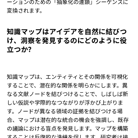
ーションのための「抽象化の連鎖」シーケンスに
変換されます。
知識マップはアイデアを自然に結びつ
け、洞察を発見するのにどのように役
立つか？
知識マップは、エンティティとその関係を可視化
することで、潜在的な関係を明らかにします。異
なる文献ノードを結びつけることで、しばしば新
しい仮説や学際的なつながりが浮かび上がりま
す。ノードが異なる領域の証拠を結びつける場
合、マップは潜在的な統合の機会を強調し、既存
の議論における盲点を発見します。マップを構築
することは反復的な洗練を促します。研究者は接