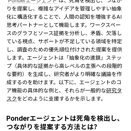
Ponderエージェント
 は、死角を検出し、つなが
りを提案し、複雑なアイデアを管理しやすい抽象
化に構造化することで、人間の認知を増強するAI
思考パートナーとして機能します。ワークスペー
スのグラフとソース証拠を分析し、矛盾、欠落し
ている視点、サポートが不足している領域を特定
し、調査のための優先順位付けされた提案を提供
します。エージェントは「抽象化の連鎖」ステッ
プ（具体的な証拠から高レベルの主張への段階的
な要約）を生成し、研究者がより明確な議論を作
成するのを助けます。以下に、エージェントのコ
ア機能の具体的な例と、それらが一般的な
研究タ
スク
をどのように支援するかを示します。
Ponderエージェントは死角を検出し、
つながりを提案する方法とは？