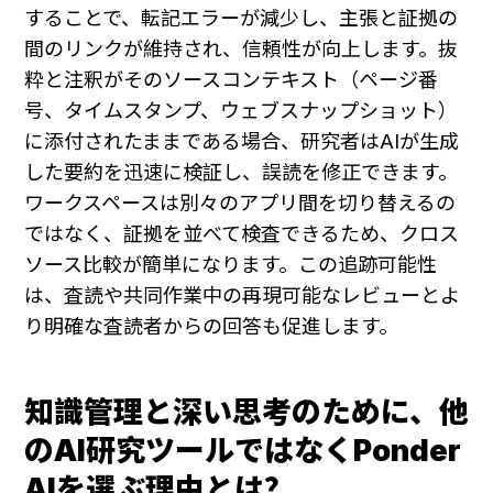
することで、転記エラーが減少し、主張と証拠の
間のリンクが維持され、信頼性が向上します。抜
粋と注釈がそのソースコンテキスト（ページ番
号、タイムスタンプ、ウェブスナップショット）
に添付されたままである場合、研究者はAIが生成
した要約を迅速に検証し、誤読を修正できます。
ワークスペースは別々のアプリ間を切り替えるの
ではなく、証拠を並べて検査できるため、クロス
ソース比較が簡単になります。この追跡可能性
は、査読や共同作業中の再現可能なレビューとよ
り明確な査読者からの回答も促進します。
知識管理と深い思考のために、他
のAI研究ツールではなくPonder 
AIを選ぶ理由とは？