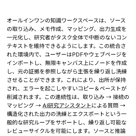
オールインワンの知識ワークスペースは、ソース
の取り込み、メモ作成、マッピング、出力生成を
一元化し、研究者がタスク全体で中断のないコン
テキストを維持できるようにします。この統合さ
れた環境内で、ユーザーはPDFやウェブページを
インポートし、無限キャンバス上にノードを作成
し、元の証拠を参照しながら主張を繰り返し洗練
させることができます。これにより、出所が保持
され、エラーを起こしやすいコピー＆ペーストが
削減されます。この連続性は、取り込み → 接続の
マッピング → 
AI研究アシスタント
による質問 → 
構造化された出力の洗練とエクスポートという一
般的な研究ループをサポートし、繰り返し可能な
レビューサイクルを可能にします。ソースと推論