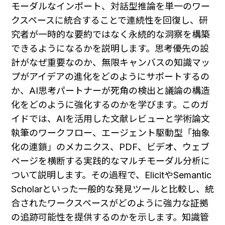
モーダルなインポート、対話型推論を単一のワー
クスペースに統合することで連続性を回復し、研
究者が一時的な要約ではなく永続的な洞察を構築
できるようになるかを説明します。思考優先の設
計がなぜ重要なのか、無限キャンバスの知識マッ
プがアイデアの進化をどのようにサポートするの
か、AI思考パートナーが死角の検出と議論の構造
化をどのように強化するのかを学びます。このガ
イドでは、AIを活用した文献レビューと学術論文
執筆のワークフロー、エージェント駆動型「抽象
化の連鎖」のメカニクス、PDF、ビデオ、ウェブ
ページを横断する実践的なマルチモーダル分析に
ついて説明します。その過程で、ElicitやSemantic 
Scholarといった一般的な発見ツールと比較し、統
合されたワークスペースがどのように強力な証拠
の追跡可能性を提供するのかを示します。知識管