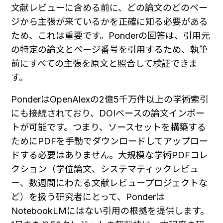
文献レビューに含める前に、どの論文のどのペー
ジから主張が来ているかを正確に知る必要がある
ため、これは重要です。Ponderの回答は、引用元
の特定の論文とページ番号を引用するため、執筆
前にすべての主張を原文と照合して検証できま
す。
PonderはOpenAlexの2億5千万件以上の学術索引
にも接続されており、DOIベースの論文インポー
トが可能です。つまり、ソースセットを構築する
ためにPDFを手動でダウンロードしてアップロー
ドする必要はありません。大規模な学術PDFコレ
クション（学位論文、システマティックレビュ
ー、数週間にわたる文献レビュープロジェクトな
ど）を扱う研究者にとって、Ponderは
NotebookLMにはない引用の根拠を提供します。