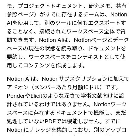
モ、プロジェクトドキュメント、研究メモ、共有
参照ページ）がすでに存在するチームは、Notion 
AIを使用して、別のツールに何もエクスポートす
ることなく、接続されたワークスペース全体で質
問できます。Notion AIは、Notionページとデータ
ベースの現在の状態を読み取り、ドキュメントを
要約し、ワークスペースをコンテキストとして使
用してコンテンツを作成します。
Notion AIは、Notionサブスクリプションに加えて
アドオン（メンバーあたり月額10ドル）です。
PonderやElicitのような深さで学術文献向けに設
計されているわけではありません。Notionワーク
スペースに存在するドキュメントで機能し、まだ
処理していないPDFでは機能しません。すでに
Notionにナレッジを集約しており、別のアップロ