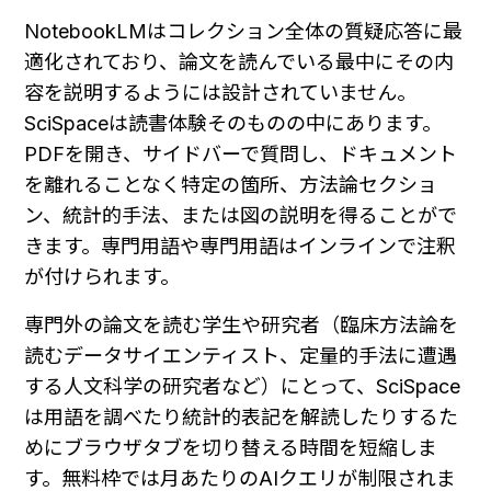
NotebookLMはコレクション全体の質疑応答に最
適化されており、論文を読んでいる最中にその内
容を説明するようには設計されていません。
SciSpaceは読書体験そのものの中にあります。
PDFを開き、サイドバーで質問し、ドキュメント
を離れることなく特定の箇所、方法論セクショ
ン、統計的手法、または図の説明を得ることがで
きます。専門用語や専門用語はインラインで注釈
が付けられます。
専門外の論文を読む学生や研究者（臨床方法論を
読むデータサイエンティスト、定量的手法に遭遇
する人文科学の研究者など）にとって、SciSpace
は用語を調べたり統計的表記を解読したりするた
めにブラウザタブを切り替える時間を短縮しま
す。無料枠では月あたりのAIクエリが制限されま