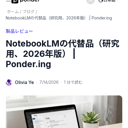
ホーム
/
ブログ
/
NotebookLMの代替品（研究用、2026年版） | Ponder.ing
製品レビュー
NotebookLMの代替品（研究
用、2026年版） |
Ponder.ing
Olivia Ye
·
7/14/2026
·
1 分で読む