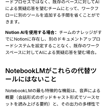
ードプロセスではなく、既存のベースに対してAI
による質疑応答を望むチームにとって、ワークフ
ローに別のツールを追加する手間を省くことがで
きます。
Notion AIを使用する場合：
チームのナレッジがす
でにNotionに存在し、別のドキュメントアップロ
ードシステムを設定することなく、既存のワーク
スペースに対してAIによる質疑応答を望む場合。
NotebookLMがこれらの代替ツ
ールにはないこと
NotebookLMの最も特徴的な機能は、音声による
概要（会話形式のポッドキャスト形式でソースセ
ットを読み上げる要約）と、その出力の多様性で