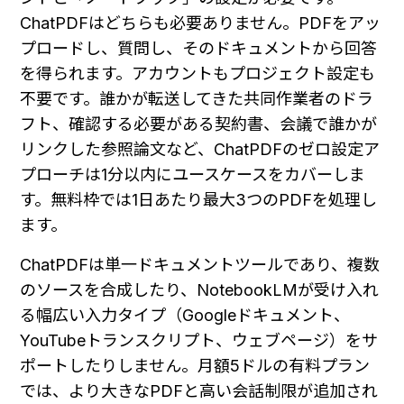
ChatPDFはどちらも必要ありません。PDFをアッ
プロードし、質問し、そのドキュメントから回答
を得られます。アカウントもプロジェクト設定も
不要です。誰かが転送してきた共同作業者のドラ
フト、確認する必要がある契約書、会議で誰かが
リンクした参照論文など、ChatPDFのゼロ設定ア
プローチは1分以内にユースケースをカバーしま
す。無料枠では1日あたり最大3つのPDFを処理し
ます。
ChatPDFは単一ドキュメントツールであり、複数
のソースを合成したり、NotebookLMが受け入れ
る幅広い入力タイプ（Googleドキュメント、
YouTubeトランスクリプト、ウェブページ）をサ
ポートしたりしません。月額5ドルの有料プラン
では、より大きなPDFと高い会話制限が追加され