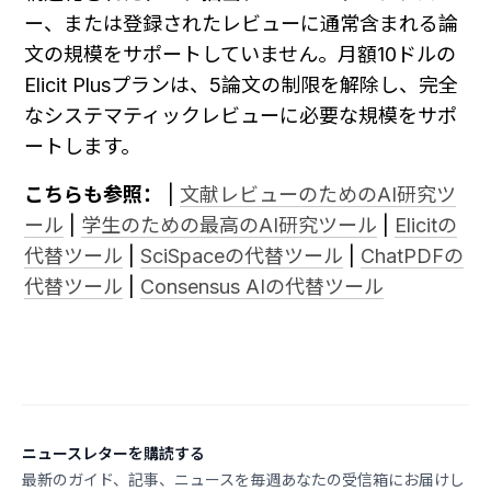
ー、または登録されたレビューに通常含まれる論
文の規模をサポートしていません。月額10ドルの
Elicit Plusプランは、5論文の制限を解除し、完全
なシステマティックレビューに必要な規模をサポ
ートします。
こちらも参照：
 | 
文献レビューのためのAI研究ツ
ール
 | 
学生のための最高のAI研究ツール
 | 
Elicitの
代替ツール
 | 
SciSpaceの代替ツール
 | 
ChatPDFの
代替ツール
 | 
Consensus AIの代替ツール
ニュースレターを購読する
最新のガイド、記事、ニュースを毎週あなたの受信箱にお届けし