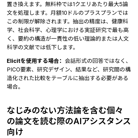
置き換えます。無料枠では1クエリあたり最大5論
文を処理します。月額10ドルのプラスプランでは
この制限が解除されます。抽出の精度は、健康科
学、社会科学、心理学における実証研究で最も高
く、要約の構造が一貫性の低い理論的または人文
科学の文献では低下します。
Elicitを使用する場合：
会話形式の回答ではなく、
PICO要素、研究デザイン、結果など、研究間の構
造化された比較をテーブルに抽出する必要がある
場合。
なじみのない方法論を含む個々
の論文を読む際のAIアシスタンス
向け