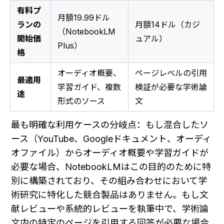
有料プ
月額19.99ドル
ランの
月額14ドル（カジ
（NotebookLM
開始価
ュアル）
Plus）
格
オーディオ概要、
ページレベルの引用
最適用
学習ガイド、複数
検証が必要な学術論
途
形式のソース
文
最も明確な利用ケースの分岐点：もし混合したソ
ース（YouTube、Googleドキュメント、オーディ
オファイル）からオーディオ概要や学習ガイドが
必要な場合、NotebookLMはこの目的のために特
別に構築されており、その組み合わせにおいて学
術研究に特化した競合製品はありません。もし文
献レビューや系統的レビューを執筆中で、学術論
文内の特定のページを引用する回答が必要な場合