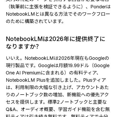
（執筆前に主張を検証できるように）、Ponderは
NotebookLMとは異なる方法でそのワークフロー
のために構築されています。
NotebookLMは2026年に提供終了に
なりますか？
いいえ。NotebookLMは2026年現在もGoogleの
現行製品です。Googleは月額19.99ドル（Google 
One AI Premiumに含まれる）の有料ティア、
NotebookLM Plusを追加しました。Plusティア
は、利用制限の大幅な引き上げ、アカウントあた
りのノートブック数の増加、新機能への優先アク
セスを提供します。標準2ノートブックと主要な
Q&A、オーディオ概要、学習ガイド機能を含む無
料ティアは引き続き無料です。無料ティアで十分