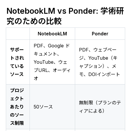
NotebookLM vs Ponder: 学術研
究のための比較
NotebookLM
Ponder
PDF、Google ド
サポー
PDF、ウェブペー
キュメント、
トされ
ジ、YouTube（キ
YouTube、ウェ
ている
ャプション）、メ
ブURL、オーディ
ソース
モ、DOIインポート
オ
プロジ
ェクト
無制限（プランのテ
あたり
50ソース
ィアによる）
のソー
ス制限