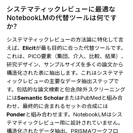
システマティックレビューに最適な
NotebookLMの代替ツールは何です
か？
システマティックレビューの方法論に特化して言
えば、
Elicit
が最も目的に合った代替ツールです。
これは、PICO要素（集団、介入、比較、結果）、
研究デザイン、サンプルサイズを多くの論文から
構造化された表に抽出します。これはシステマテ
ィックレビューの主要なデータ抽出ステップで
す。包括的な論文検索と包含/除外スクリーニング
には
Semantic Scholar
またはPubMedと組み合
わせ、最終的に含まれるセットの合成には
Ponder
と組み合わせます。NotebookLMはシス
テマティックレビュー用に設計されていません。
構造化されたデータ抽出、PRISMAワークフロ