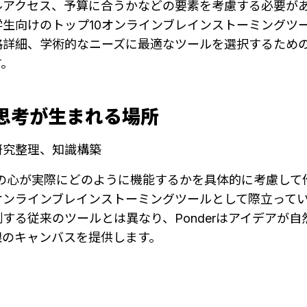
ルアクセス、予算に合うかなどの要素を考慮する必要が
生向けのトップ10オンラインブレインストーミングツ
格詳細、学術的なニーズに最適なツールを選択するため
す。
r - 思考が生まれる場所
研究整理、知識構築
なたの心が実際にどのように機能するかを具体的に考慮し
オンラインブレインストーミングツールとして際立って
する従来のツールとは異なり、Ponderはアイデアが
限のキャンバスを提供します。