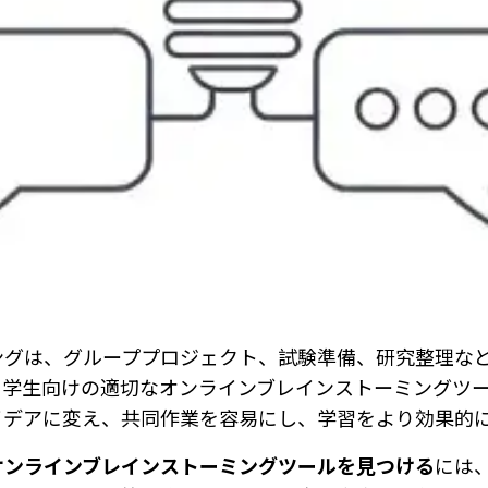
ングは、グループプロジェクト、試験準備、研究整理な
。学生向けの適切なオンラインブレインストーミングツ
イデアに変え、共同作業を容易にし、学習をより効果的
オンラインブレインストーミングツールを見つける
には