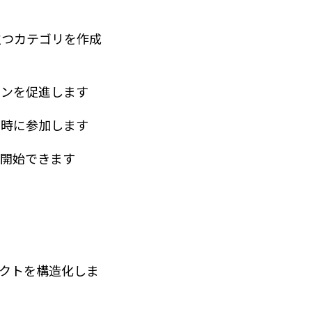
立つカテゴリを作成
ョンを促進します
同時に参加します
く開始できます
クトを構造化しま