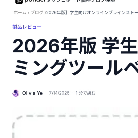
ダッシコボ一ド
価格
ブログ
機能
ホーム
/
ブログ
/
2026年版】学生向けオンラインブレインストーミング
製品レビュー
2026年版 
ミングツールベ
Olivia Ye
·
·
7/14/2026
1 分で読む