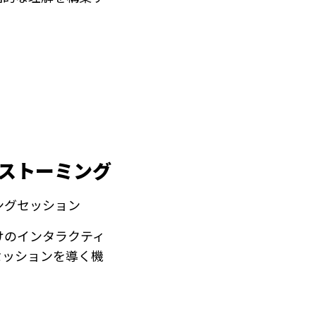
インストーミング
ングセッション
けのインタラクティ
セッションを導く機