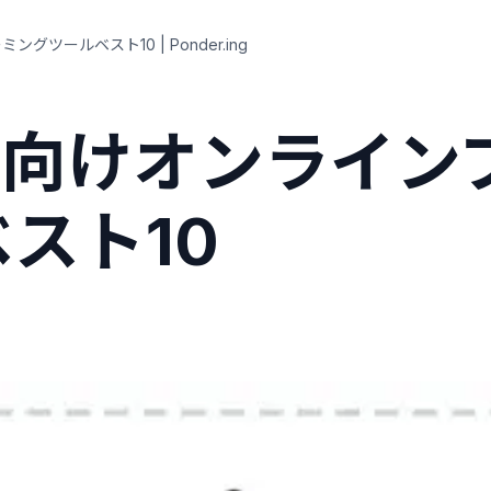
ツールベスト10 | Ponder.ing
学生向けオンライ
スト10