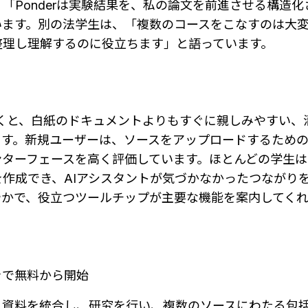
「Ponderは実験結果を、私の論文を前進させる構造
ます。別の法学生は、「複数のコースをこなすのは大変で
整理し理解するのに役立ちます」と語っています。
て開くと、白紙のドキュメントよりもすぐに親しみやすい
ます。新規ユーザーは、ソースをアップロードするため
ターフェースを高く評価しています。ほとんどの学生は、
作成でき、AIアシスタントが気づかなかったつながり
やかで、役立つツールチップが主要な機能を案内してくれ
きで無料から開始
ス資料を統合し、研究を行い、複数のソースにわたる包