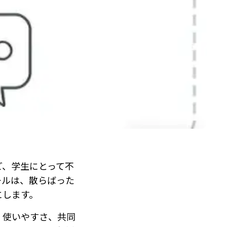
ど、学生にとって不
ールは、散らばった
にします。
、使いやすさ、共同