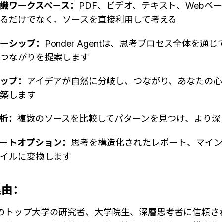
識ワークスペース：
PDF、ビデオ、テキスト、Webペ
るだけでなく、ソースを直接利用して考える
ナーシップ：
Ponder Agentは、思考プロセス全体を
、つながりを提案します
マップ：
アイデアが自然に分岐し、つながり、あなたの
構築します
析：
複数のソースを比較してパターンを見つけ、より深
ートオプション：
思考を構造化されたレポート、マイ
ファイルに変換します
理由：
界中のトップ大学の研究者、大学院生、深層思考者に信頼