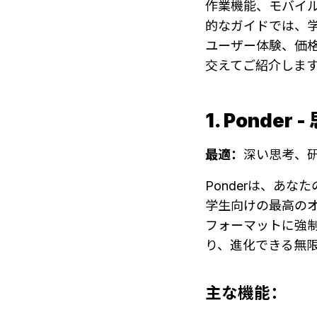
作業機能、モバイ
的なガイドでは、学
ユーザー体験、価
交えてご紹介しま
1. Ponde
最適：
深い思考、
Ponderは、あ
学生向けの最高の
フォーマットに強制
り、進化できる無
主な機能：