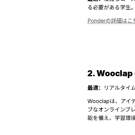
る必要がある学生
Ponderの詳細はこ
2. Wooc
最適：
リアルタイ
Wooclapは、
ブなオンラインブ
能を備え、学習環