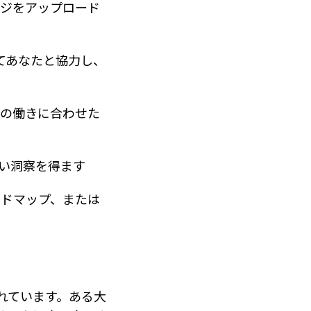
ージをアップロード
通じてあなたと協力し、
心の働きに合わせた
い洞察を得ます
ンドマップ、または
されています。ある大