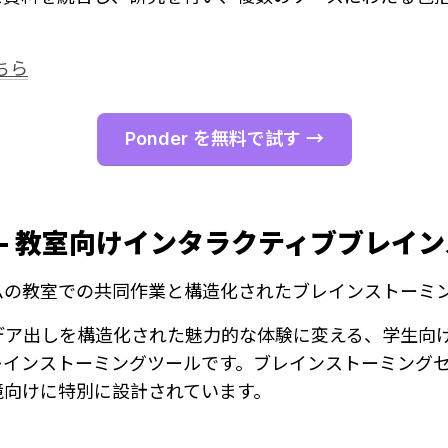
。
ちら
Ponder を無料で試す →
lap - 教室向けインタラクティブブレ
ムの教室での共同作業と構造化されたブレインストーミ
アイデア出しを構造化された魅力的な体験に変える、学生向
レインストーミングツールです。ブレインストーミング
境向けに特別に設計されています。