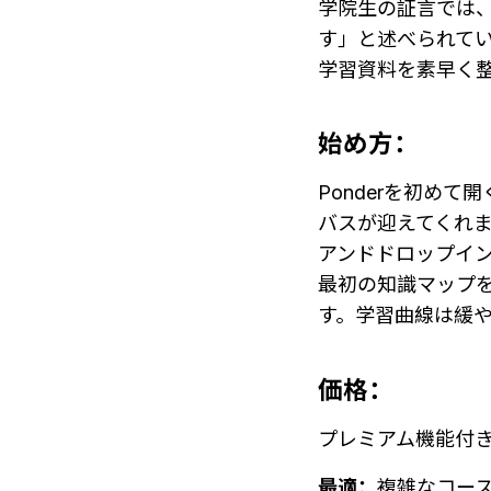
学院生の証言では、
す」と述べられてい
学習資料を素早く
始め方：
Ponderを初め
バスが迎えてくれ
アンドドロップイン
最初の知識マップを
す。学習曲線は緩
価格：
プレミアム機能付
最適：
複雑なコー