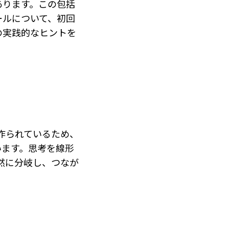
あります。この包括
ールについて、初回
の実践的なヒントを
て作られているため、
います。思考を線形
自然に分岐し、つなが