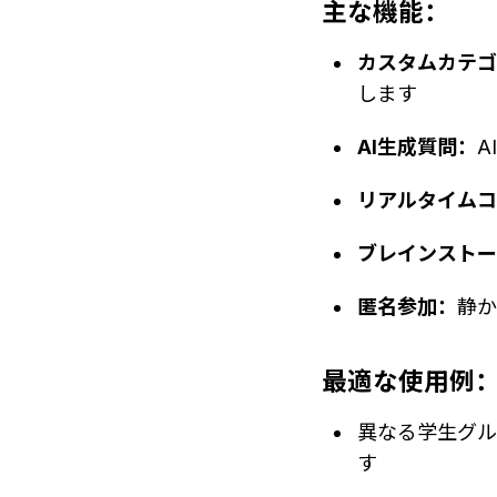
主な機能：
カスタムカテ
します
AI生成質問：
A
リアルタイム
ブレインストー
匿名参加：
静
最適な使用例
異なる学生グル
す