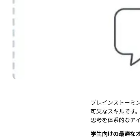
ブレインストーミ
可欠なスキルです
思考を体系的なア
学生向けの最適な