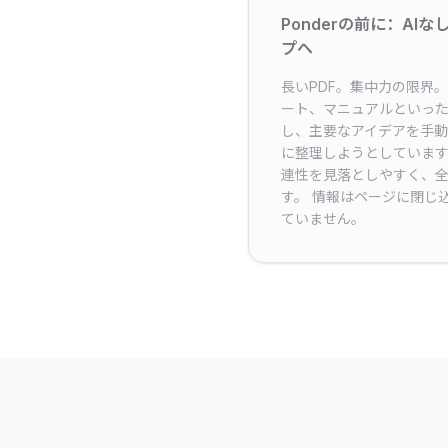
Ponderの前に：AI
プへ
長いPDF。集中力の限界
ート、マニュアルといった
し、主要なアイデアを手
に整理しようとしています
連性を見落としやすく、
す。 情報はページに閉じ
ていません。