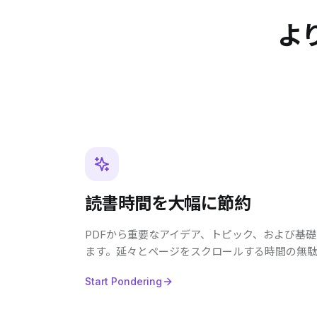
よ
読書時間を大幅に節約
PDFから重要なアイデア、トピック、および基
ます。延々とページをスクロールする時間の無
Start Pondering