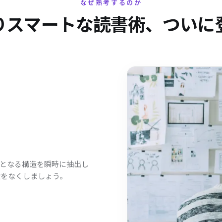
なぜ熟考するのか
りスマートな読書術、ついに
礎となる構造を瞬時に抽出し
駄をなくしましょう。