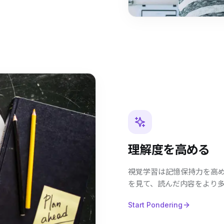
理解度を高める
視覚学習は記憶保持力を高
を見て、読んだ内容をより
Start Pondering