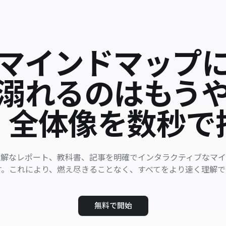
をマインドマップに
溺れるのはもう
。全体像を数秒で
難解なレポート、教科書、記事を明確でインタラクティブなマ
す。これにより、燃え尽きることなく、すべてをより速く理解で
無料で開始