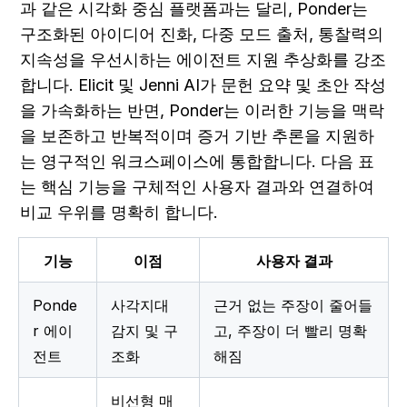
과 같은 시각화 중심 플랫폼과는 달리, Ponder는 
구조화된 아이디어 진화, 다중 모드 출처, 통찰력의 
지속성을 우선시하는 에이전트 지원 추상화를 강조
합니다. Elicit 및 Jenni AI가 문헌 요약 및 초안 작성
을 가속화하는 반면, Ponder는 이러한 기능을 맥락
을 보존하고 반복적이며 증거 기반 추론을 지원하
는 영구적인 워크스페이스에 통합합니다. 다음 표
는 핵심 기능을 구체적인 사용자 결과와 연결하여 
비교 우위를 명확히 합니다.
기능
이점
사용자 결과
Ponde
사각지대 
근거 없는 주장이 줄어들
r 에이
감지 및 구
고, 주장이 더 빨리 명확
전트
조화
해짐
비선형 매