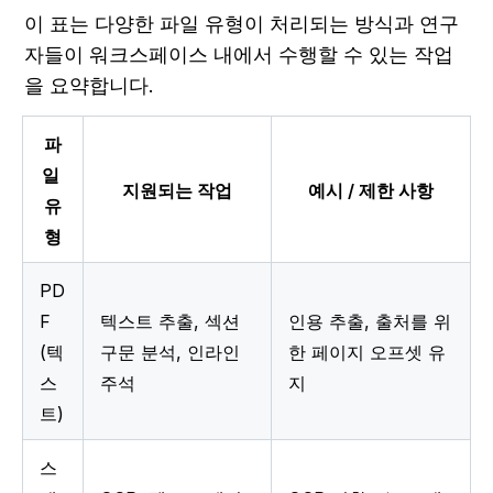
이 표는 다양한 파일 유형이 처리되는 방식과 연구
자들이 워크스페이스 내에서 수행할 수 있는 작업
을 요약합니다.
파
일 
지원되는 작업
예시 / 제한 사항
유
형
PD
F 
텍스트 추출, 섹션 
인용 추출, 출처를 위
(텍
구문 분석, 인라인 
한 페이지 오프셋 유
스
주석
지
트)
스