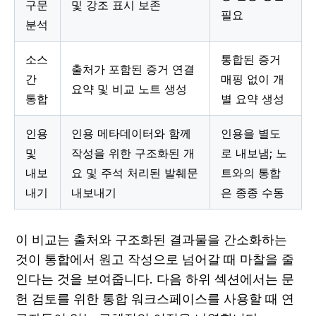
구문 
및 강조 표시 보존
필요
분석
소스 
통합된 증거 
출처가 포함된 증거 연결 
간 
매핑 없이 개
요약 및 비교 노트 생성
통합
별 요약 생성
인용 
인용 메타데이터와 함께 
인용을 별도
및 
작성을 위한 구조화된 개
로 내보냄; 노
내보
요 및 주석 처리된 발췌문 
트와의 통합
내기
내보내기
은 종종 수동
이 비교는 출처와 구조화된 결과물을 간소화하는 
것이 통합에서 원고 작성으로 넘어갈 때 마찰을 줄
인다는 것을 보여줍니다. 다음 하위 섹션에서는 문
헌 검토를 위한 통합 워크스페이스를 사용할 때 연