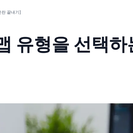
혼란 끝내기]
맵 유형을 선택하는
]