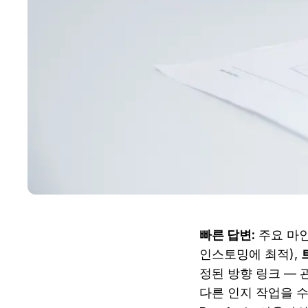
빠른 답변:
 주요 마
인스토밍에 최적), 
정된 방향 링크 — 관