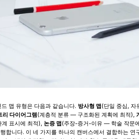
인드 맵 유형은 다음과 같습니다. 
방사형 맵
(단일 중심, 자
트리 다이어그램
(계층적 분류 — 구조화된 계획에 최적), 
계 표시에 최적), 
논증 맵
(주장-증거-이유 — 학술 작문에 