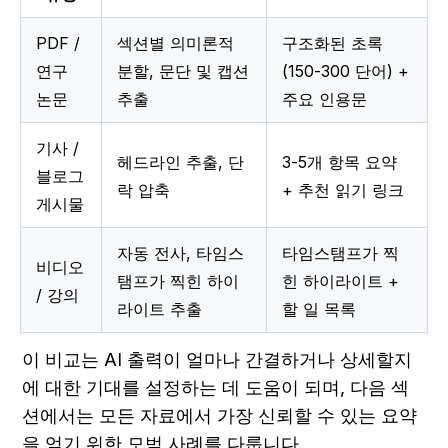
PDF / 
섹션별 의미론적 
구조화된 초록 
연구 
분할, 문단 및 캡션 
(150-300 단어) + 
논문
추출
주요 인용문
기사 / 
헤드라인 추출, 단
3-5개 항목 요약 
블로그 
락 압축
+ 추천 읽기 링크
게시물
자동 전사, 타임스
타임스탬프가 찍
비디오 
탬프가 찍힌 하이
힌 하이라이트 + 
/ 강의
라이트 추출
할 일 목록
이 비교는 AI 출력이 얼마나 간결하거나 상세할지
에 대한 기대를 설정하는 데 도움이 되며, 다음 섹
션에서는 모든 자료에서 가장 신뢰할 수 있는 요약
을 얻기 위한 모범 사례를 다룹니다.