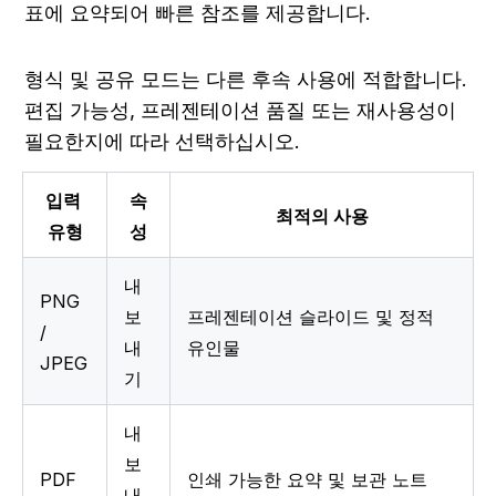
표에 요약되어 빠른 참조를 제공합니다.
형식 및 공유 모드는 다른 후속 사용에 적합합니다. 
편집 가능성, 프레젠테이션 품질 또는 재사용성이 
필요한지에 따라 선택하십시오.
입력 
속
최적의 사용
유형
성
내
PNG 
보
프레젠테이션 슬라이드 및 정적 
/ 
내
유인물
JPEG
기
내
보
PDF
인쇄 가능한 요약 및 보관 노트
내