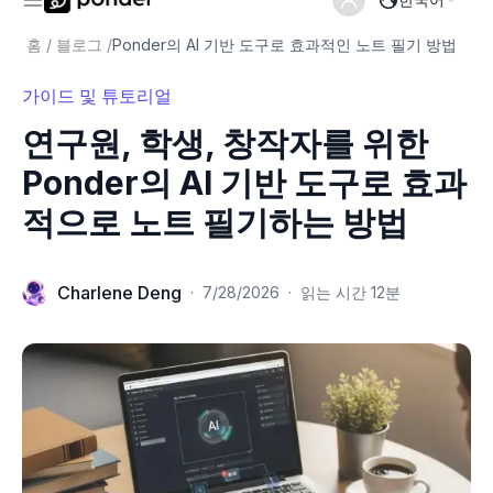
홈
/
블로그
/
Ponder의 AI 기반 도구로 효과적인 노트 필기 방법
가이드 및 튜토리얼
연구원, 학생, 창작자를 위한
Ponder의 AI 기반 도구로 효과
적으로 노트 필기하는 방법
Charlene Deng
·
7/28/2026
·
읽는 시간 12분